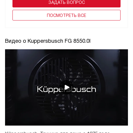
ЗАДАТЬ ВОПРОС
ПОCМОТРЕТЬ ВСЕ
Видео о Kuppersbusch FG 8550.0I