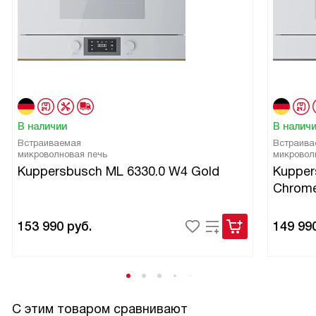
В наличии
В налич
Встраиваемая
Встраива
микроволновая печь
микровол
Kuppersbusch ML 6330.0 W4 Gold
Kupper
Chrom
153 990
руб.
149 99
С этим товаром сравнивают