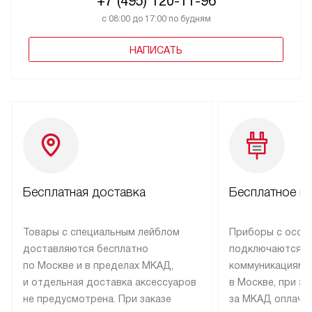
+7 (495) 120-11-96
с 08:00 до 17:00 по будням
НАПИСАТЬ
Бесплатная доставка
Бесплатное п
Товары с специальным лейблом
Приборы с особ
доставляются бесплатно
подключаются к
по Москве и в пределах МКАД,
коммуникациям 
и отдельная доставка аксессуаров
в Москве, при э
не предусмотрена. При заказе
за МКАД оплачив