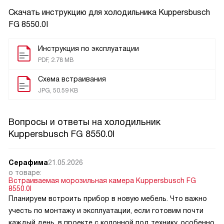
Скачать инструкцию для холодильника
Kuppersbusch
FG 8550.0I
Инструкция по эксплуатации
PDF, 2.78 MB
Схема встраивания
JPG, 50.59 KB
Вопросы и ответы на холодильник
Kuppersbusch FG 8550.0I
Серафима
21.05.2026
о товаре:
Встраиваемая морозильная камера Kuppersbusch FG
8550.0I
Планируем встроить прибор в новую мебель. Что важно
учесть по монтажу и эксплуатации, если готовим почти
каждый день, в проекте с колонной под технику, особенно