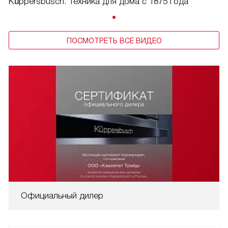
Küppersbusch. Техника для дома с 1875 года
ПОСМОТРЕТЬ ВСЕ ВИДЕО
Официальный дилер