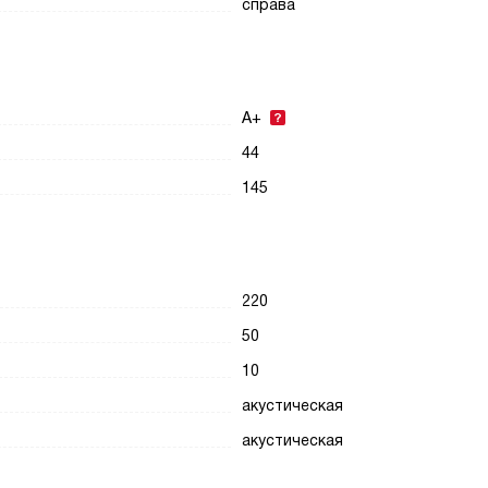
справа
A+
44
145
220
50
10
акустическая
акустическая