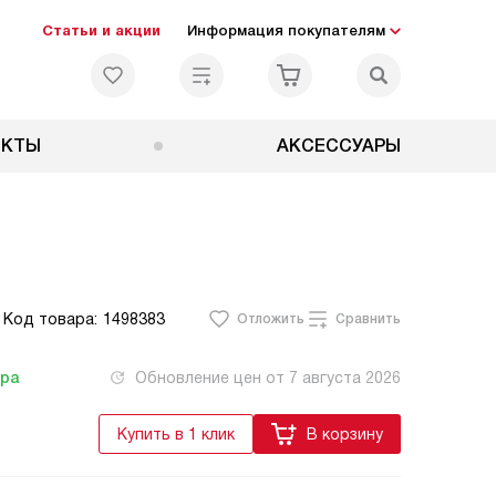
Статьи и акции
Информация покупателям
ЕКТЫ
АКСЕССУАРЫ
Код товара:
1498383
Отложить
Сравнить
тра
Обновление цен от
7 августа 2026
Купить в 1 клик
В корзину