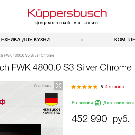
ТЕХНИКА ДЛЯ КУХНИ
КОМПЛ
 FWK 4800.0 S3 Silver Chrome
ch FWK 4800.0 S3 Silver Chrome
5
4 отзыва
В наличии
Доставим зав
452 990
руб.