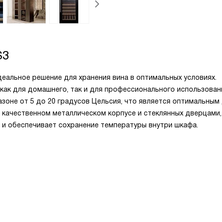
S3
еальное решение для хранения вина в оптимальных условиях.
как для домашнего, так и для профессионального использован
оне от 5 до 20 градусов Цельсия, что является оптимальным
в качественном металлическом корпусе и стеклянных дверцами,
о и обеспечивает сохранение температуры внутри шкафа.