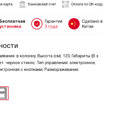
я карта
Банковский счет
Оплата по QR-коду
Бесплатная
Гарантия
Сделано в
установка
3 года
Китае
ности
вания: в колонну, Высота (см): 123, Габариты (В х
 Цвет: черное стекло, Тип управления: электронное,
ектронная с кнопками, Размораживание: