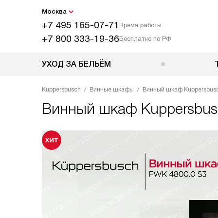
Москва
+7 495 165-07-71
Время работы
+7 800 333-19-36
Бесплатно по РФ
УХОД ЗА БЕЛЬЁМ
Kuppersbusch
Винные шкафы
Винный шкаф Kuppersbusch
Винный шкаф
Kuppersbus