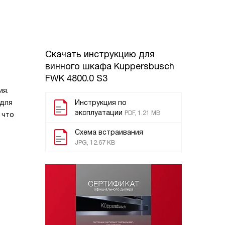
Скачать инструкцию для
винного шкафа
Kuppersbusch
FWK 4800.0 S3
ия.
 для
Инструкция по
эксплуатации
PDF, 1.21 MB
 что
Схема встраивания
JPG, 12.67 KB