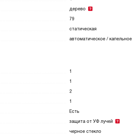
дерево
79
статическая
автоматическое / капельное
1
1
2
1
Есть
защита от УФ лучей
черное стекло