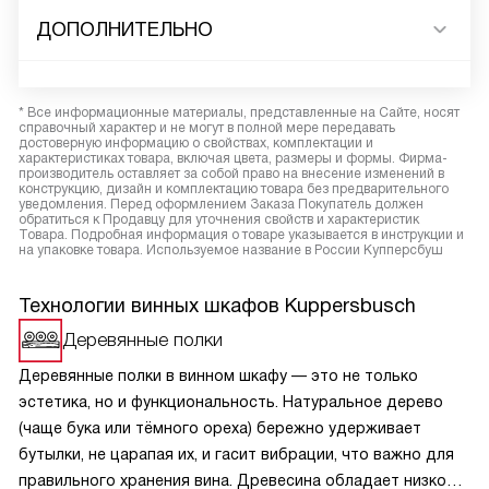
ДОПОЛНИТЕЛЬНО
* Все информационные материалы, представленные на Сайте, носят
справочный характер и не могут в полной мере передавать
достоверную информацию о свойствах, комплектации и
характеристиках товара, включая цвета, размеры и формы. Фирма-
производитель оставляет за собой право на внесение изменений в
конструкцию, дизайн и комплектацию товара без предварительного
уведомления. Перед оформлением Заказа Покупатель должен
обратиться к Продавцу для уточнения свойств и характеристик
Товара. Подробная информация о товаре указывается в инструкции и
на упаковке товара. Используемое название в России Купперсбуш
Технологии винных шкафов Kuppersbusch
Деревянные полки
Деревянные полки в винном шкафу — это не только
эстетика, но и функциональность. Натуральное дерево
(чаще бука или тёмного ореха) бережно удерживает
бутылки, не царапая их, и гасит вибрации, что важно для
правильного хранения вина. Древесина обладает низкой