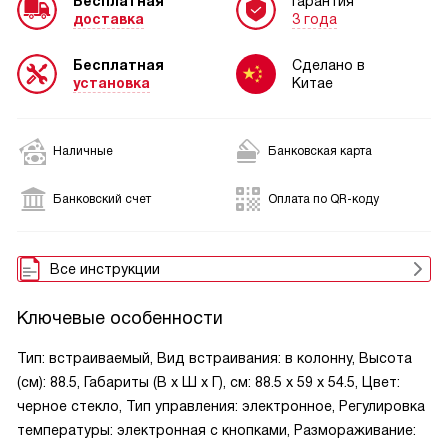
Бесплатная
Гарантия
доставка
3 года
Бесплатная
Сделано в
установка
Китае
Наличные
Банковская карта
Банковский счет
Оплата по QR-коду
Все инструкции
Ключевые особенности
Тип: встраиваемый, Вид встраивания: в колонну, Высота
(см): 88.5, Габариты (В х Ш х Г), см: 88.5 х 59 х 54.5, Цвет:
черное стекло, Тип управления: электронное, Регулировка
температуры: электронная с кнопками, Размораживание: