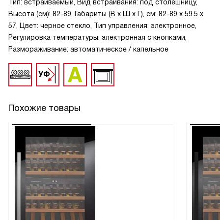
Тип: встраиваемый, Вид встраивания: под столешницу,
Высота (см): 82-89, Габариты (В х Ш х Г), см: 82-89 х 59.5 х
57, Цвет: черное стекло, Тип управления: электронное,
Регулировка температуры: электронная с кнопками,
Размораживание: автоматическое / капельное
Похожие товары