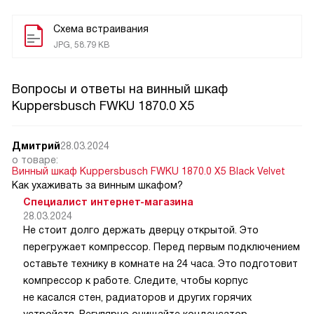
Схема встраивания
JPG, 58.79 KB
Вопросы и ответы на винный шкаф
Kuppersbusch FWKU 1870.0 X5
Дмитрий
28.03.2024
о товаре:
Винный шкаф Kuppersbusch FWKU 1870.0 X5 Black Velvet
Как ухаживать за винным шкафом?
Специалист интернет-магазина
28.03.2024
Не стоит долго держать дверцу открытой. Это
перегружает компрессор. Перед первым подключением
оставьте технику в комнате на 24 часа. Это подготовит
компрессор к работе. Следите, чтобы корпус
не касался стен, радиаторов и других горячих
устройств. Регулярно очищайте конденсатор.