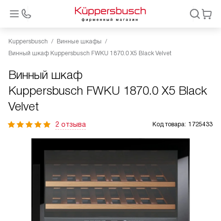
Kuppersbusch
Винные шкафы
Винный шкаф Kuppersbusch FWKU 1870.0 X5 Black Velvet
Винный шкаф
Kuppersbusch FWKU 1870.0 X5 Black
Velvet
2 отзыва
Код товара:
1725433