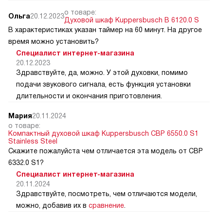
о товаре:
Ольга
20.12.2023
Духовой шкаф Kuppersbusch B 6120.0 S
В характеристиках указан таймер на 60 минут. На другое
время можно установить?
Специалист интернет-магазина
20.12.2023
Здравствуйте, да, можно. У этой духовки, помимо
подачи звукового сигнала, есть функция установки
длительности и окончания приготовления.
Мария
20.11.2024
о товаре:
Компактный духовой шкаф Kuppersbusch CBP 6550.0 S1
Stainless Steel
Скажите пожалуйста чем отличается эта модель от CВP
6332.0 S1?
Специалист интернет-магазина
20.11.2024
Здравствуйте, посмотреть, чем отличаются модели,
можно, добавив их в
сравнение
.