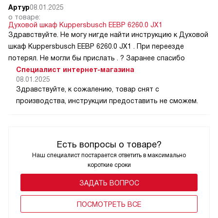
Артур
08.01.2025
о товаре:
Духовой шкаф Kuppersbusch EEBP 6260.0 JX1
Здравствуйте. Не могу нигде найти инструкцию к Духовой
шкаф Kuppersbusch EEBP 6260.0 JX1 . При переезде
потерял. Не могли бы прислать . ? Заранее спасибо
Специалист интернет-магазина
08.01.2025
Здравствуйте, к сожалению, товар снят с
производства, инструкции предоставить не сможем.
Есть вопросы о товаре?
Наш специалист постарается ответить в максимально
короткие сроки
ЗАДАТЬ ВОПРОС
ПОCМОТРЕТЬ ВСЕ