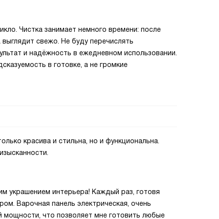
икло. Чистка занимает немного времени: после
а выглядит свежо. Не буду перечислять
ультат и надёжность в ежедневном использовании.
сказуемость в готовке, а не громкие
только красива и стильна, но и функциональна.
 изысканности.
им украшением интерьера! Каждый раз, готовя
ром. Варочная панель электрическая, очень
ей мощности, что позволяет мне готовить любые