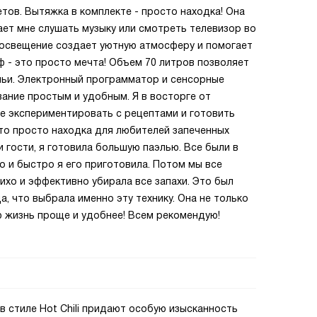
тов. Вытяжка в комплекте - просто находка! Она
ает мне слушать музыку или смотреть телевизор во
освещение создает уютную атмосферу и помогает
ф - это просто мечта! Объем 70 литров позволяет
мьи. Электронный программатор и сенсорные
ание простым и удобным. Я в восторге от
не экспериментировать с рецептами и готовить
это просто находка для любителей запеченных
 гости, я готовила большую паэлью. Все были в
ко и быстро я его приготовила. Потом мы все
ихо и эффективно убирала все запахи. Это был
а, что выбрала именно эту технику. Она не только
ю жизнь проще и удобнее! Всем рекомендую!
в стиле Hot Chili придают особую изысканность