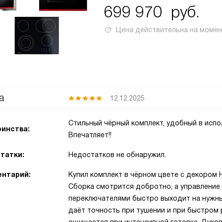
699 970
руб.
Цена действительна на моме
а
12.12.2025
Стильный чёрный комплект, удобный в испо
инства:
Впечатляет!!
татки:
Недостатков не обнаружил.
нтарий:
Купил комплект в чёрном цвете с декором Ho
Сборка смотрится добротно, а управление
переключателями быстро выходит на нужны
даёт точность при тушении и при быстром 