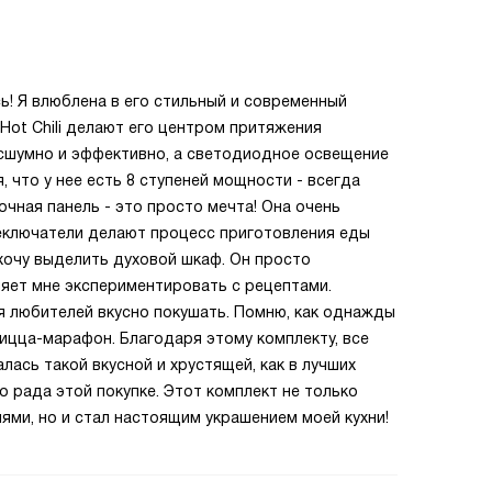
ь! Я влюблена в его стильный и современный
Hot Chili делают его центром притяжения
сшумно и эффективно, а светодиодное освещение
 что у нее есть 8 ступеней мощности - всегда
чная панель - это просто мечта! Она очень
реключатели делают процесс приготовления еды
хочу выделить духовой шкаф. Он просто
ляет мне экспериментировать с рецептами.
ля любителей вкусно покушать. Помню, как однажды
ицца-марафон. Благодаря этому комплекту, все
ась такой вкусной и хрустящей, как в лучших
о рада этой покупке. Этот комплект не только
ями, но и стал настоящим украшением моей кухни!