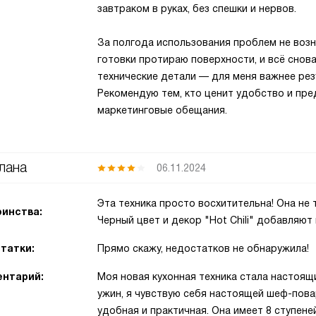
завтраком в руках, без спешки и нервов.
За полгода использования проблем не возн
готовки протираю поверхности, и всё снов
технические детали — для меня важнее рез
Рекомендую тем, кто ценит удобство и пред
маркетинговые обещания.
лана
06.11.2024
Эта техника просто восхитительна! Она не 
инства:
Черный цвет и декор "Hot Chili" добавляют
татки:
Прямо скажу, недостатков не обнаружила!
нтарий:
Моя новая кухонная техника стала настоящ
ужин, я чувствую себя настоящей шеф-пова
удобная и практичная. Она имеет 8 ступен