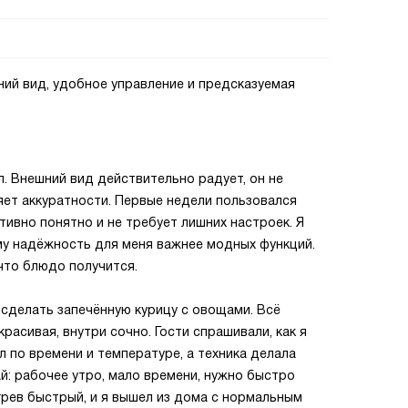
ий вид, удобное управление и предсказуемая
л. Внешний вид действительно радует, он не
яет аккуратности. Первые недели пользовался
тивно понятно и не требует лишних настроек. Я
му надёжность для меня важнее модных функций.
что блюдо получится.
сделать запечённую курицу с овощами. Всё
расивая, внутри сочно. Гости спрашивали, как я
 по времени и температуре, а техника делала
й: рабочее утро, мало времени, нужно быстро
грев быстрый, и я вышел из дома с нормальным