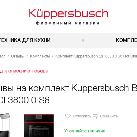
ТЕХНИКА ДЛЯ КУХНИ
КОМПЛ
sch
Отзывы
Комплекты
Комплект Kuppersbusch (BP 6550.0 S8 Hot Chili
д к описанию товара
вы на комплект Kuppersbusch B
DI 3800.0 S8
Отложить
Сравнить
Уточняйте наличие