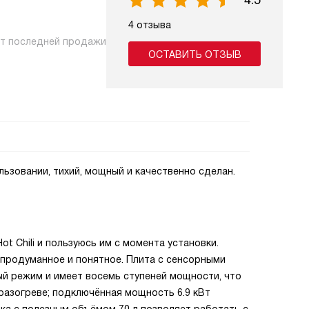
4.5
4 отзыва
нт последней продажи
ОСТАВИТЬ ОТЗЫВ
льзовании, тихий, мощный и качественно сделан.
t Chili и пользуюсь им с момента установки.
 продуманное и понятное. Плита с сенсорными
й режим и имеет восемь ступеней мощности, что
разогреве; подключённая мощность 6.9 кВт