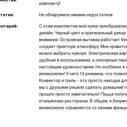
инства:
комплекту!
татки:
Не обнаружила никаких недостатков
нтарий:
С этим комплектом моя кухня преобразилас
дизайн. Черный цвет и оригинальный декор 
внимания. Островная вытяжка работает бе
создает приятную атмосферу. Мне нравится,
можно выбрать нужную. Электрическая варо
удобная в использовании, а сенсорные пе
настоящим удовольствием. Но особенно я 
великолепен! У него 14 режимов, что позво
Конвектор и гриль - это просто находка д
мы с друзьями решили сделать домашний п
прошло просто замечательно! Пицца получал
итальянских ресторанах. В общем, я безумн
великолепно справляется со своими функци