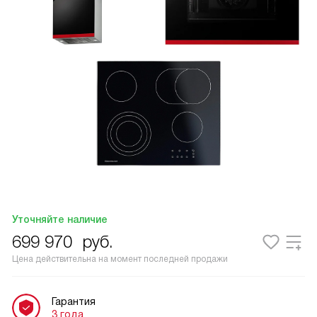
Уточняйте наличие
699 970
руб.
Цена действительна на момент последней продажи
Гарантия
3 года