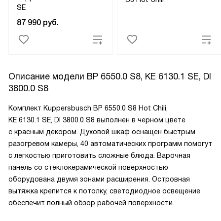
SE
87 990
руб.
Описание модели
BP 6550.0 S8, KE 6130.1 SE, DI
3800.0 S8
Комплект Kuppersbusch BP 6550.0 S8 Hot Chili,
KE 6130.1 SE, DI 3800.0 S8 выполнен в черном цвете
с красным декором. Духовой шкаф оснащен быстрым
разогревом камеры, 40 автоматических программ помогут
с легкостью приготовить сложные блюда. Варочная
панель со стеклокерамической поверхностью
оборудована двумя зонами расширения. Островная
вытяжка крепится к потолку, светодиодное освещение
обеспечит полный обзор рабочей поверхности.