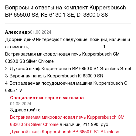
Вопросы и ответы на комплект Kuppersbusch
BP 6550.0 S8, KE 6130.1 SE, DI 3800.0 S8
Александр
01.08.2024
Добрый день! Интересуют следующие позиции, наличие и
стоимость; 1.
Встраиваемая микроволновая печь Kuppersbusch CM
6330.0 S3 Silver Chrome
2. Духовой шкаф Kuppersbusch BP 6850.0 S1 Stainless Steel
3. Варочная панель Kuppersbusch KI 6800.0 SR
4. Встраиваемая посудомоечная машина Kuppersbusch G
6805.1 V
Специалист интернет-магазина
01.08.2024
Здравствуйте,
Встраиваемая микроволновая печь Kuppersbusch CM
6330.0 S3 Silver Chrome
в наличии, 211 990 руб.
Духовой шкаф Kuppersbusch BP 6850.0 S1 Stainless