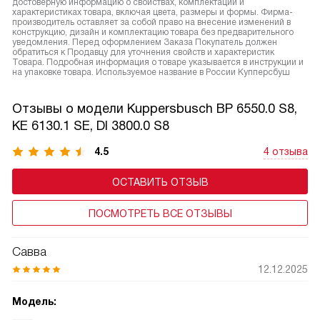
достоверную информацию о свойствах, комплектации и
характеристиках товара, включая цвета, размеры и формы. Фирма-
производитель оставляет за собой право на внесение изменений в
конструкцию, дизайн и комплектацию товара без предварительного
уведомления. Перед оформлением Заказа Покупатель должен
обратиться к Продавцу для уточнения свойств и характеристик
Товара. Подробная информация о товаре указывается в инструкции и
на упаковке товара. Используемое название в России Купперсбуш
Отзывы о модели Kuppersbusch BP 6550.0 S8,
KE 6130.1 SE, DI 3800.0 S8
4.5
4 отзыва
ОСТАВИТЬ ОТЗЫВ
ПОСМОТРЕТЬ ВСЕ ОТЗЫВЫ
Савва
12.12.2025
Модель: