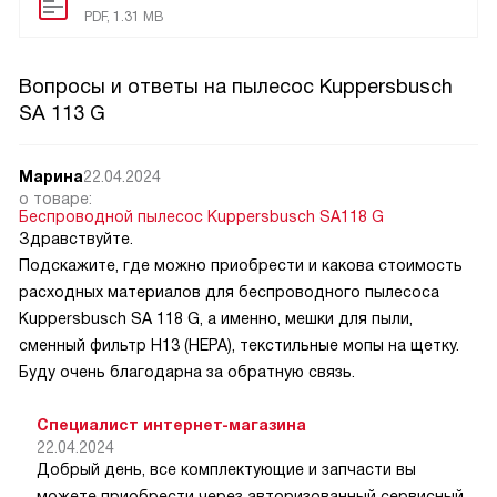
PDF, 1.31 MB
Вопросы и ответы на пылесос Kuppersbusch
SA 113 G
Марина
22.04.2024
о товаре:
Беспроводной пылесос Kuppersbusch SA118 G
Здравствуйте.
Подскажите, где можно приобрести и какова стоимость
расходных материалов для беспроводного пылесоса
Kuppersbusch SA 118 G, а именно, мешки для пыли,
сменный фильтр Н13 (НЕРА), текстильные мопы на щетку.
Буду очень благодарна за обратную связь.
Специалист интернет-магазина
22.04.2024
Добрый день, все комплектующие и запчасти вы
можете приобрести через авторизованный сервисный