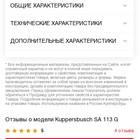
ОБЩИЕ ХАРАКТЕРИСТИКИ
ТЕХНИЧЕСКИЕ ХАРАКТЕРИСТИКИ
ДОПОЛНИТЕЛЬНЫЕ ХАРАКТЕРИСТИКИ
* Все информационные материалы, представленные на Сайте, носят
справочный характер и не могут в полной мере передавать
достоверную информацию о свойствах, комплектации и
характеристиках товара, включая цвета, размеры и формы. Фирма-
производитель оставляет за собой право на внесение изменений в
конструкцию, дизайн и комплектацию товара без предварительного
уведомления. Перед оформлением Заказа Покупатель должен
обратиться к Продавцу для уточнения свойств и характеристик
Товара. Подробная информация о товаре указывается в инструкции и
на упаковке товара. Используемое название в России Купперсбуш
Отзывы о модели Kuppersbusch SA 113 G
5
4 отзыва