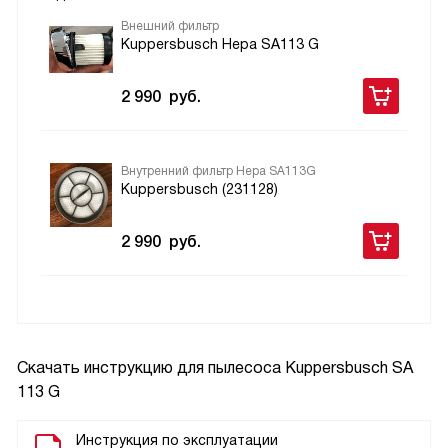
Внешний фильтр
Kuppersbusch Hepa SA113 G
2 990
руб.
Внутренний фильтр Hepa SA113G
Kuppersbusch (231128)
2 990
руб.
Скачать инструкцию для пылесоса
Kuppersbusch SA
113 G
Инструкция по эксплуатации