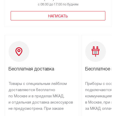
с 08:00 до 17:00 по будням
НАПИСАТЬ
Бесплатная доставка
Бесплатное п
Товары с специальным лейблом
Приборы с особ
доставляются бесплатно
подключаются к
по Москве и в пределах МКАД,
коммуникациям 
и отдельная доставка аксессуаров
в Москве, при э
не предусмотрена. При заказе
за МКАД оплачив
бытовой техники от Kuppersbusch,
Специалисты сер