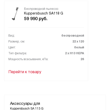
Беспроводной пылесос
Kuppersbusch SA118 G
59 990
руб.
Вид:
беспроводной
Размер, см:
22 x 120
Цвет:
белый
Тип фильтра:
2 x H13 HEPA
Мощность всасывания, кПа:
26
Перейти к товару
Аксессуары для
Kuppersbusch SA 113 G