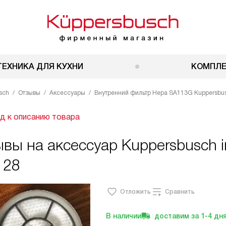
ТЕХНИКА ДЛЯ КУХНИ
КОМПЛ
sch
Отзывы
Аксессуары
Внутренний фильтр Hepa SA113G Kuppersbus
д к описанию товара
вы на аксессуар Kuppersbusch in
128
Отложить
Сравнить
В наличии
доставим за
1-4
дн