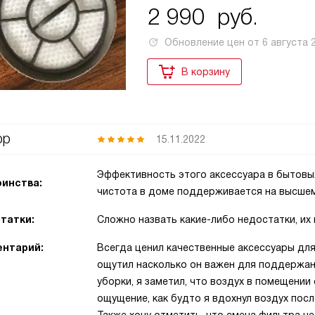
2 990
руб.
Обновление цен от
6 августа 
В корзину
ор
15.11.2022
Эффективность этого аксессуара в бытовы
инства:
чистота в доме поддерживается на высшем
татки:
Сложно назвать какие-либо недостатки, их 
нтарий:
Всегда ценил качественные аксессуары для
ощутил насколько он важен для поддержан
уборки, я заметил, что воздух в помещени
ощущение, как будто я вдохнул воздух пос