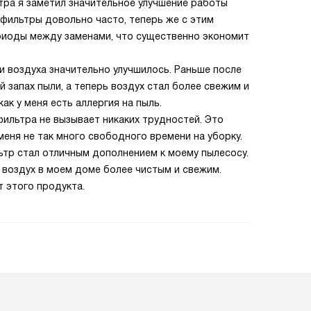
тра я заметил значительное улучшение работы
фильтры довольно часто, теперь же с этим
риоды между заменами, что существенно экономит
ки воздуха значительно улучшилось. Раньше после
 запах пыли, а теперь воздух стал более свежим и
ак у меня есть аллергия на пыль.
фильтра не вызывает никаких трудностей. Это
 меня не так много свободного времени на уборку.
льтр стал отличным дополнением к моему пылесосу.
т воздух в моем доме более чистым и свежим.
 этого продукта.