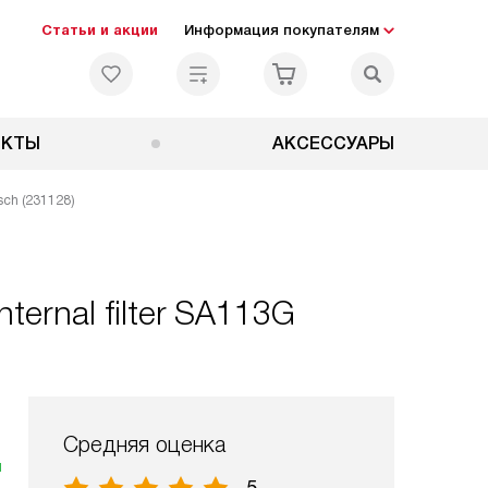
Статьи и акции
Информация покупателям
ЕКТЫ
АКСЕССУАРЫ
ch (231128)
ternal filter SA113G
Средняя оценка
я