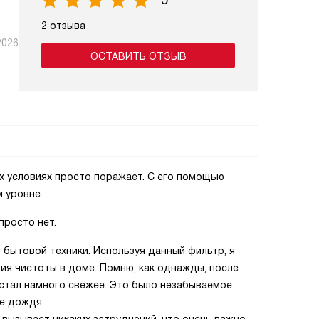
5
2 отзыва
2026
ОСТАВИТЬ ОТЗЫВ
х условиях просто поражает. С его помощью
 уровне.
просто нет.
 бытовой техники. Используя данный фильтр, я
ия чистоты в доме. Помню, как однажды, после
и стал намного свежее. Это было незабываемое
ле дождя.