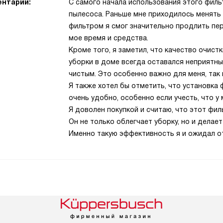
нтарий:
С самого начала использования этого филь
пылесоса. Раньше мне приходилось менять 
фильтром я смог значительно продлить пе
мое время и средства.
Кроме того, я заметил, что качество очист
уборки в доме всегда оставался неприятный
чистым. Это особенно важно для меня, так к
Я также хотел бы отметить, что установка 
очень удобно, особенно если учесть, что у
Я доволен покупкой и считаю, что этот фи
Он не только облегчает уборку, но и делае
Именно такую эффективность я и ожидал от