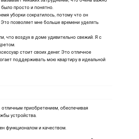
 вызывает никаких затруднений, что очень важно
е было просто и понятно.
ремя уборки сократилось, потому что он
. Это позволяет мне больше времени уделять
ли, что воздух в доме удивительно свежий. Я с
кретом.
ксессуар стоит своих денег. Это отличное
могает поддерживать мою квартиру в идеальной
л отличным приобретением, обеспечивая
ужбы устройства.
ен функционалом и качеством.