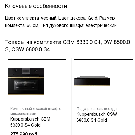
Ключевые особенности
Цвет комплекта: черный, Цвет декора: Gold, Размер
комлекта: 60 см, Тип духового шкафа: электрический
Товары из комплекта
CBM 6330.0 S4, DW 8500.0
S, CSW 6800.0 S4
Компактный духовой шкаф с
Подогреватель посуды
микроволнами
Kuppersbusch CSW
Kuppersbusch CBM
6800.0 S4 Gold
6330.0 S4 Gold
275 990
руб.