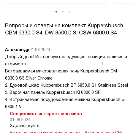
Вопросы и ответы на комплект Kuppersbusch
CBM 6330.0 S4, DW 8500.0 S, CSW 6800.0 S4
Александр
01.08.2024
Добрый день! Интересуют следующие позиции, наличие и
стоимость; 1.
Встраиваемая микроволновая печь Kuppersbusch CM
6330.0 S3 Silver Chrome
2. Духовой шкаф Kuppersbusch BP 6850.0 S1 Stainless Steel
3. Варочная панель Kuppersbusch KI 6800.0 SR
4. Встраиваемая посудомоечная машина Kuppersbusch G
6805.1 V
Специалист интернет-магазина
01.08.2024
Здравствуйте,
Встраиваемая микроволновая печь Kuppersbusch CM