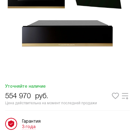
Уточняйте наличие
554 970
руб.
Цена действительна на момент последней продажи
Гарантия
3 года