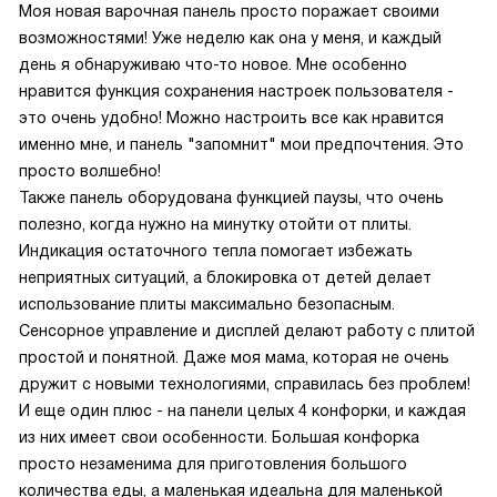
Моя новая варочная панель просто поражает своими
возможностями! Уже неделю как она у меня, и каждый
день я обнаруживаю что-то новое. Мне особенно
нравится функция сохранения настроек пользователя -
это очень удобно! Можно настроить все как нравится
именно мне, и панель "запомнит" мои предпочтения. Это
просто волшебно!
Также панель оборудована функцией паузы, что очень
полезно, когда нужно на минутку отойти от плиты.
Индикация остаточного тепла помогает избежать
неприятных ситуаций, а блокировка от детей делает
использование плиты максимально безопасным.
Сенсорное управление и дисплей делают работу с плитой
простой и понятной. Даже моя мама, которая не очень
дружит с новыми технологиями, справилась без проблем!
И еще один плюс - на панели целых 4 конфорки, и каждая
из них имеет свои особенности. Большая конфорка
просто незаменима для приготовления большого
количества еды, а маленькая идеальна для маленькой