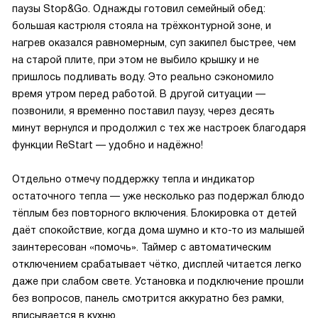
паузы Stop&Go. Однажды готовил семейный обед:
большая кастрюля стояла на трёхконтурной зоне, и
нагрев оказался равномерным, суп закипел быстрее, чем
на старой плите, при этом не выбило крышку и не
пришлось подливать воду. Это реально сэкономило
время утром перед работой. В другой ситуации —
позвонили, я временно поставил паузу, через десять
минут вернулся и продолжил с тех же настроек благодаря
функции ReStart — удобно и надёжно!
Отдельно отмечу поддержку тепла и индикатор
остаточного тепла — уже несколько раз подержал блюдо
тёплым без повторного включения. Блокировка от детей
даёт спокойствие, когда дома шумно и кто-то из малышей
заинтересован «помочь». Таймер с автоматическим
отключением срабатывает чётко, дисплей читается легко
даже при слабом свете. Установка и подключение прошли
без вопросов, панель смотрится аккуратно без рамки,
вписывается в кухню.