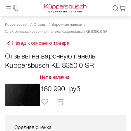
Kuppersbusch
Отзывы
Варочные панели
Электрическая варочная панель Kuppersbusch KE 8350.0 SR
Назад к описанию товара
Отзывы на варочную панель
Kuppersbusch KE 8350.0 SR
Нет в наличии
160 990
руб.
Средняя оценка