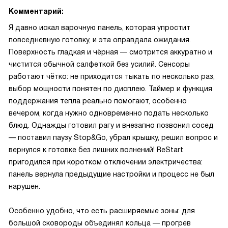
Комментарий:
Я давно искал варочную панель, которая упростит
повседневную готовку, и эта оправдала ожидания.
Поверхность гладкая и чёрная — смотрится аккуратно и
чистится обычной салфеткой без усилий. Сенсоры
работают чётко: не приходится тыкать по несколько раз,
выбор мощности понятен по дисплею. Таймер и функция
поддержания тепла реально помогают, особенно
вечером, когда нужно одновременно подать несколько
блюд. Однажды готовил рагу и внезапно позвонил сосед
— поставил паузу Stop&Go, убрал крышку, решил вопрос и
вернулся к готовке без лишних волнений! ReStart
пригодился при коротком отключении электричества:
панель вернула предыдущие настройки и процесс не был
нарушен.
Особенно удобно, что есть расширяемые зоны: для
большой сковороды объединял кольца — прогрев