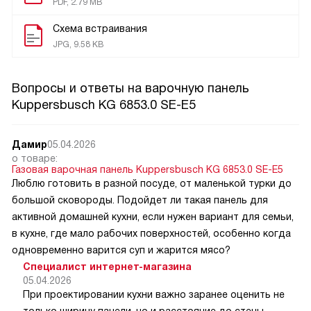
PDF, 2.79 MB
Схема встраивания
JPG, 9.58 KB
Вопросы и ответы на варочную панель
Kuppersbusch KG 6853.0 SE-E5
Дамир
05.04.2026
о товаре:
Газовая варочная панель Kuppersbusch KG 6853.0 SE-E5
Люблю готовить в разной посуде, от маленькой турки до
большой сковороды. Подойдет ли такая панель для
активной домашней кухни, если нужен вариант для семьи,
в кухне, где мало рабочих поверхностей, особенно когда
одновременно варится суп и жарится мясо?
Специалист интернет-магазина
05.04.2026
При проектировании кухни важно заранее оценить не
только ширину панели, но и расстояние до стены,