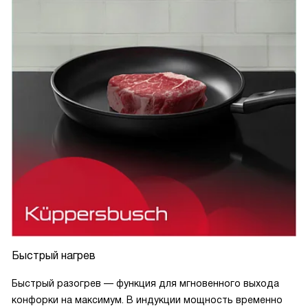
Быстрый нагрев
Быстрый разогрев — функция для мгновенного выхода
конфорки на максимум. В индукции мощность временно