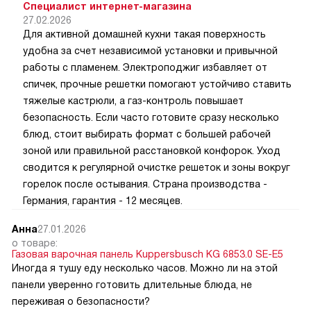
Специалист интернет-магазина
27.02.2026
Для активной домашней кухни такая поверхность
удобна за счет независимой установки и привычной
работы с пламенем. Электроподжиг избавляет от
спичек, прочные решетки помогают устойчиво ставить
тяжелые кастрюли, а газ-контроль повышает
безопасность. Если часто готовите сразу несколько
блюд, стоит выбирать формат с большей рабочей
зоной или правильной расстановкой конфорок. Уход
сводится к регулярной очистке решеток и зоны вокруг
горелок после остывания. Страна производства -
Германия, гарантия - 12 месяцев.
Анна
27.01.2026
о товаре:
Газовая варочная панель Kuppersbusch KG 6853.0 SE-E5
Иногда я тушу еду несколько часов. Можно ли на этой
панели уверенно готовить длительные блюда, не
переживая о безопасности?