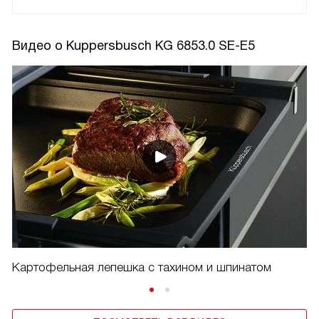
Видео о Kuppersbusch KG 6853.0 SE-E5
Картофельная лепешка с тахином и шпинатом