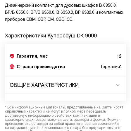
Дизайнерский комплект для духовых шкафов B 6850.0,
BP/B 6550.0, BP/B 6350.0, B 6330.0, BP 6332.0 и компактных
приборов CBM, CBP, CM, CBD, CD.
Характеристики
Куперсбуш DK 9000
Гарантия, мес
12
Страна производства
Германия*
ОБЩИЕ ХАРАКТЕРИСТИКИ
* Все информационные материалы, представленные на Сайте, носят
справочный характер и не могут в полной мере передавать
достоверную информацию о свойствах, комплектации и
характеристиках товара, включая цвета, размеры и формы. Фирма-
производитель оставляет за собой право на внесение изменений в
конструкцию, дизайн и комплектацию товара без предварительного