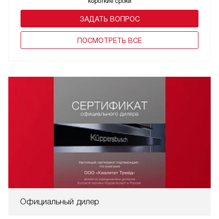
короткие сроки
ЗАДАТЬ ВОПРОС
ПОCМОТРЕТЬ ВСЕ
Официальный дилер