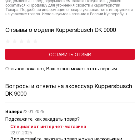
уведомления. Перед оформлением Заказа Покупатель должен
обратиться к Продавцу для уточнения свойств и характеристик
Товара. Подробная информация о товаре указывается в инструкции и
на упаковке товара. Используемое название в России Купперсбуш
Отзывы о модели Kuppersbusch DK 9000
ОСТАВИТЬ ОТЗЫВ
Отзывов пока нет, Ваш отзыв может стать первым.
Вопросы и ответы на аксессуар Kuppersbusch
DK 9000
Валера
22.01.2025
Подскажите, как закадать товар?
Специалист интернет-магазина
22.01.2025
Здравствуйте, заказать товар можно несколькими