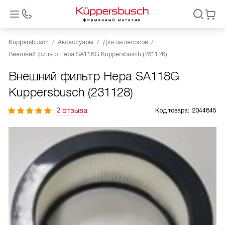
Kuppersbusch
Аксессуары
Для пылесосов
Внешний фильтр Hepa SA118G Kuppersbusch (231128)
Внешний фильтр Hepa SA118G
Kuppersbusch (231128)
2 отзыва
Код товара:
2044845