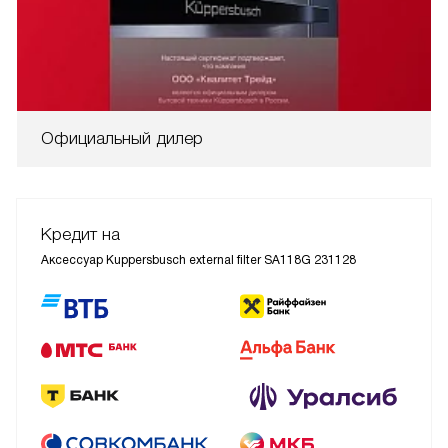
Официальный дилер
Кредит на
Аксессуар Kuppersbusch external filter SA118G 231128