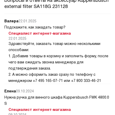
Вопросы и ответы на аксессуар Kuppersbusch
external filter SA118G 231128
Валера
22.01.2025
Подскажите, как закадать товар?
Специалист интернет-магазина
22.01.2025
Здравствуйте, заказать товар можно несколькими
способами:
1. Добавив товары в корзину и заполнить форму, после
чего вам ожидать звонка менеджера для
подтверждения заказа.
2. А можно оформить заказ сразу по телефону с
менеджером +7 495 165-07-71 или +7 800 333-46-21
Елена
09.10.2024
Нужна ручка для винного шкафа Kuppersbusch FWK 4800.0
S
Специалист интернет-магазина
09.10.2024