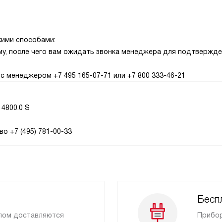
кими способами:
рму, после чего вам ожидать звонка менеджера для подтвержд
с менеджером +7 495 165-07-71 или +7 800 333-46-21
4800.0 S
о +7 (495) 781-00-33
Бесп
лом доставляются
Прибор