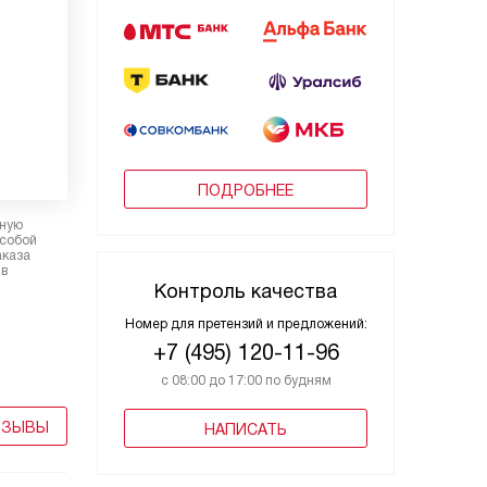
ПОДРОБНЕЕ
рную
 собой
аказа
 в
Контроль качества
Номер для претензий и предложений:
+7 (495) 120-11-96
с 08:00 до 17:00 по будням
ТЗЫВЫ
НАПИСАТЬ