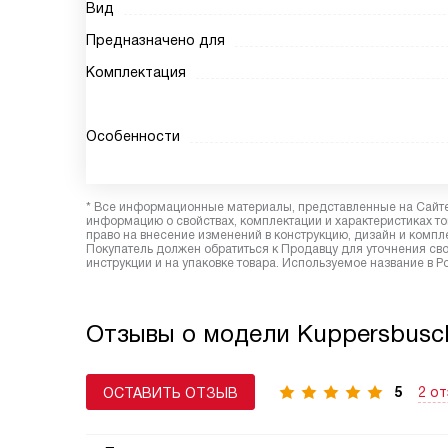
Вид
Предназначено для
Комплектация
Особенности
* Все информационные материалы, представленные на Сайте,
информацию о свойствах, комплектации и характеристиках то
право на внесение изменений в конструкцию, дизайн и комп
Покупатель должен обратиться к Продавцу для уточнения сво
инструкции и на упаковке товара. Используемое название в 
Отзывы о модели Kuppersbusc
5
2 о
ОСТАВИТЬ ОТЗЫВ