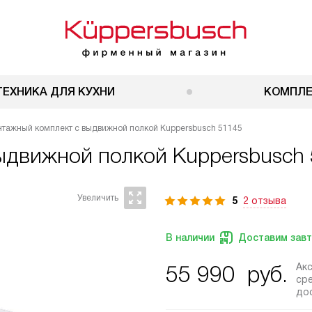
ТЕХНИКА ДЛЯ КУХНИ
КОМПЛ
тажный комплект с выдвижной полкой Kuppersbusch 51145
выдвижной полкой
Kuppersbusch
5
2 отзыва
В наличии
Доставим зав
Ак
55 990
руб.
ср
до