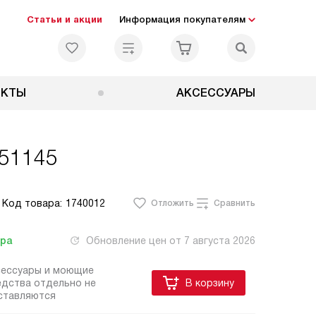
Статьи и акции
Информация покупателям
ЕКТЫ
АКСЕССУАРЫ
 51145
Код товара:
1740012
Отложить
Сравнить
тра
Обновление цен от
7 августа 2026
сессуары и моющие
едства отдельно не
В корзину
ставляются