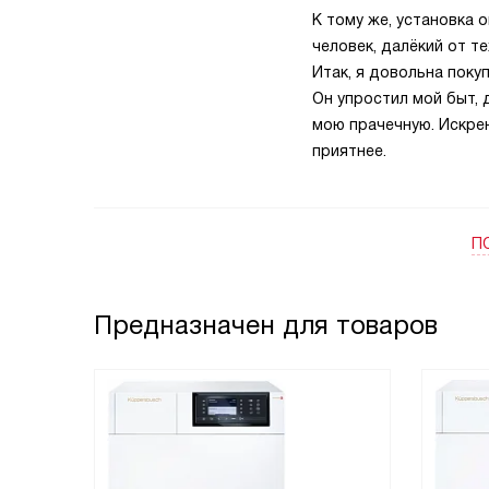
К тому же, установка 
человек, далёкий от т
Итак, я довольна поку
Он упростил мой быт, 
мою прачечную. Искрен
приятнее.
П
Предназначен для товаров