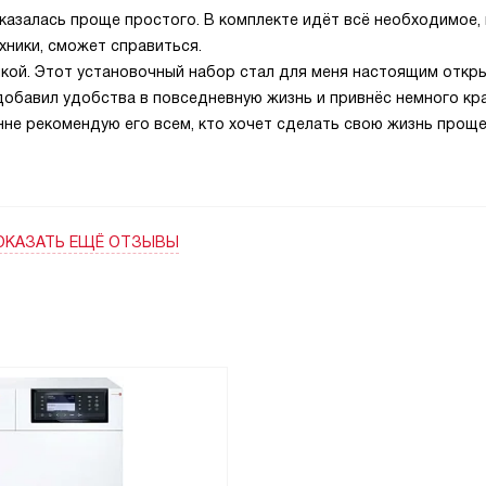
оказалась проще простого. В комплекте идёт всё необходимое,
ехники, сможет справиться.
пкой. Этот установочный набор стал для меня настоящим откр
добавил удобства в повседневную жизнь и привнёс немного кр
не рекомендую его всем, кто хочет сделать свою жизнь проще
ОКАЗАТЬ ЕЩЁ ОТЗЫВЫ