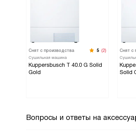
Снят с производства
5
(2)
Снят с
Сушильная машина
Сушиль
Kuppersbusch T 40.0 G Solid
Kupper
Gold
Solid 
Вопросы и ответы на аксессуа