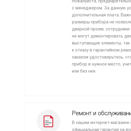
пожалуйста, предварительн
с менеджером. За данную ус
дополнительная плата. Важн
размеры прибора не позвол
дверной проем, сотрудники
не могут демонтировать две
выступающие элементы, так 
к отказу в гарантийном рем
заказом удостоверьтесь, ч
прибор в нужное место, учи
или без нее.
Ремонт и обслуживан
В нашем интернет-магазине
официальная гарантия на вс