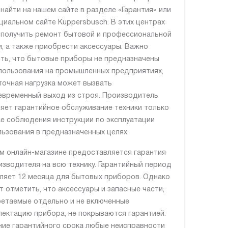
найти на нашем сайте в разделе «Гарантия» или
циальном сайте Kuppersbusch. В этих центрах
получить ремонт бытовой и профессиональной
и, а также приобрести аксессуары. Важно
ть, что бытовые приборы не предназначены
пользования на промышленных предприятиях,
точная нагрузка может вызвать
временный выход из строя. Производитель
яет гарантийное обслуживание техники только
ае соблюдения инструкции по эксплуатации
льзования в предназначенных целях.
м онлайн-магазине предоставляется гарантия
изводителя на всю технику. Гарантийный период
ляет 12 месяца для бытовых приборов. Однако
т отметить, что аксессуары и запасные части,
етаемые отдельно и не включенные
лектацию прибора, не покрываются гарантией.
ние гарантийного срока любые неисправности