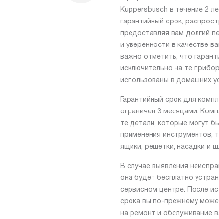
Kuppersbusch в течение 2 ле
гарантийный срок, распрост
предоставляя вам долгий п
и уверенности в качестве в
важно отметить, что гарант
исключительно на те прибо
использованы в домашних ус
Гарантийный срок для комп
ограничен 3 месяцами. Ком
те детали, которые могут б
применения инструментов, та
ящики, решетки, насадки и ш
В случае выявления неиспра
она будет бесплатно устра
сервисном центре. После ис
срока вы по-прежнему може
на ремонт и обслуживание в