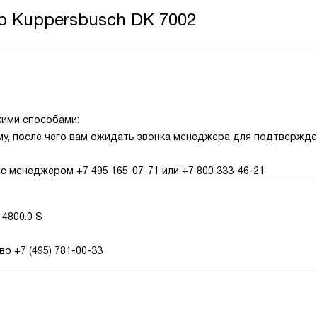
р Kuppersbusch DK 7002
кими способами:
рму, после чего вам ожидать звонка менеджера для подтвержд
с менеджером +7 495 165-07-71 или +7 800 333-46-21
4800.0 S
о +7 (495) 781-00-33