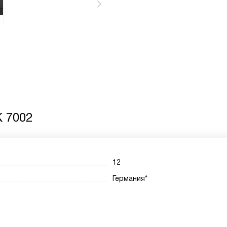
 7002
12
Германия*