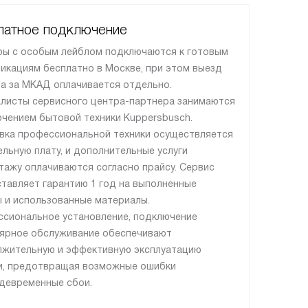
латное подключение
ы с особым лейблом подключаются к готовым
икациям бесплатно в Москве, при этом выезд
а за МКАД оплачивается отдельно.
листы сервисного центра-партнера занимаются
чением бытовой техники Kuppersbusch.
вка профессиональной техники осуществляется
ельную плату, и дополнительные услуги
тажу оплачиваются согласно прайсу. Сервис
тавляет гарантию 1 год на выполненные
 и использованные материалы.
сиональное установление, подключение
лярное обслуживание обеспечивают
жительную и эффективную эксплуатацию
и, предотвращая возможные ошибки
девременные сбои.