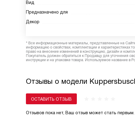
Вид
Предназначено для
Декор
* Все информационные материалы, представленные на Сайте,
информацию о свойствах, комплектации и характеристиках то
право на внесение изменений в конструкцию, дизайн и комп
Покупатель должен обратиться к Продавцу для уточнения сво
инструкции и на упаковке товара. Используемое название в 
Отзывы о модели Kuppersbusc
ОСТАВИТЬ ОТЗЫВ
Отзывов пока нет, Ваш отзыв может стать первым.