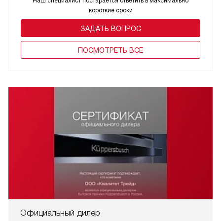
Наш специалист постарается ответить в максимально
короткие сроки
ЗАДАТЬ ВОПРОС
ПОCМОТРЕТЬ ВСЕ
Официальный дилер