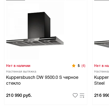
Нет в наличии
5
(4)
Нет в на
Настенная вытяжка
Настенна
Kuppersbusch DW 9500.0 S черное
Kupper
стекло
Steel
210 990
руб.
216 99