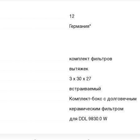
12
Германия*
комплект фильтров
вытяжек
3 х 30 х 27
встраиваемый
Комплект-бокс с долговечным
керамическим фильтром
для DDL 9830.0 W