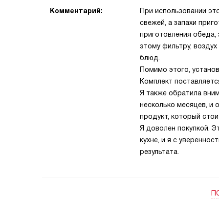
Комментарий:
При использовании это
свежей, а запахи приг
приготовления обеда, 
этому фильтру, воздух
блюд.
Помимо этого, установ
Комплект поставляется
Я также обратила вним
несколько месяцев, и 
продукт, который стои
Я доволен покупкой. Э
кухне, и я с уверенно
результата.
П