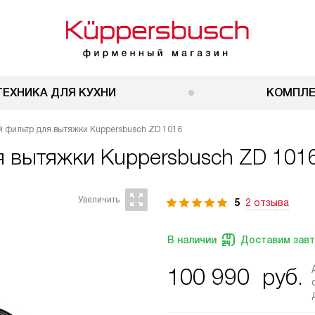
ТЕХНИКА ДЛЯ КУХНИ
КОМПЛ
 фильтр для вытяжки Kuppersbusch ZD 1016
я вытяжки
Kuppersbusch ZD 101
5
2 отзыва
В наличии
Доставим зав
100 990
руб.