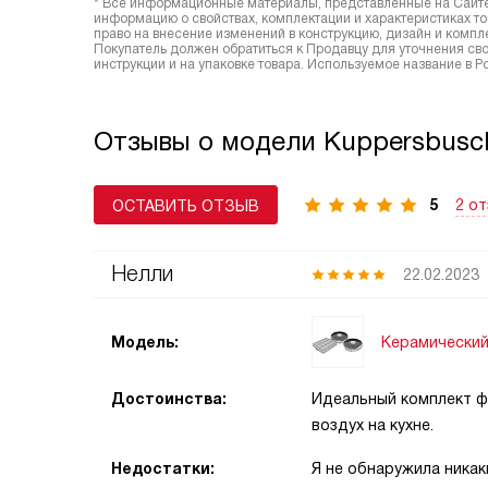
* Все информационные материалы, представленные на Сайте,
информацию о свойствах, комплектации и характеристиках то
право на внесение изменений в конструкцию, дизайн и комп
Покупатель должен обратиться к Продавцу для уточнения сво
инструкции и на упаковке товара. Используемое название в 
Отзывы о модели Kuppersbusc
5
2 о
ОСТАВИТЬ ОТЗЫВ
Нелли
22.02.2023
Керамический
Модель:
Достоинства:
Идеальный комплект ф
воздух на кухне.
Недостатки:
Я не обнаружила никак