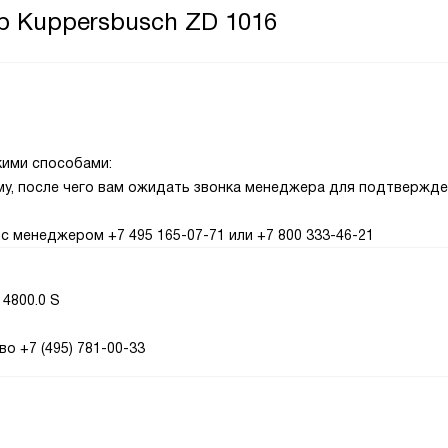
р Kuppersbusch ZD 1016
кими способами:
рму, после чего вам ожидать звонка менеджера для подтвержд
с менеджером +7 495 165-07-71 или +7 800 333-46-21
4800.0 S
о +7 (495) 781-00-33