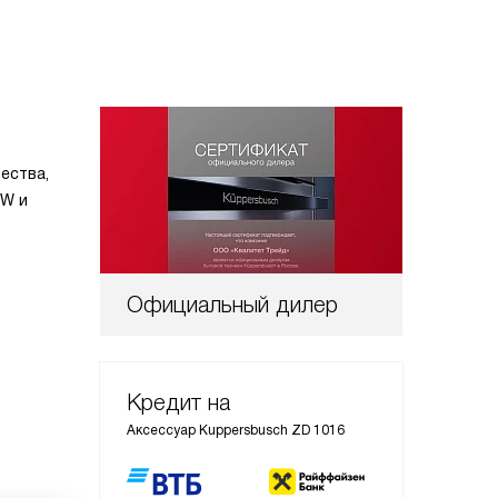
ества,
 W и
Официальный дилер
Кредит на
Аксессуар Kuppersbusch ZD 1016