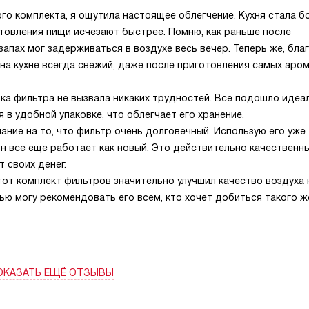
го комплекта, я ощутила настоящее облегчение. Кухня стала б
отовления пищи исчезают быстрее. Помню, как раньше после
запах мог задерживаться в воздухе весь вечер. Теперь же, бла
 на кухне всегда свежий, даже после приготовления самых аро
ка фильтра не вызвала никаких трудностей. Все подошло идеа
 в удобной упаковке, что облегчает его хранение.
ание на то, что фильтр очень долговечный. Использую его уже
он все еще работает как новый. Это действительно качественн
т своих денег.
тот комплект фильтров значительно улучшил качество воздуха 
стью могу рекомендовать его всем, кто хочет добиться такого ж
ОКАЗАТЬ ЕЩЁ ОТЗЫВЫ