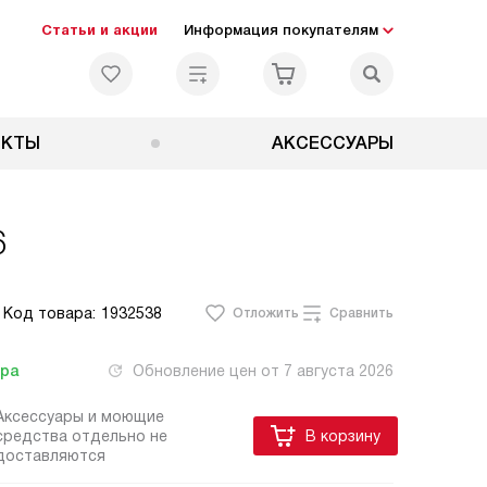
Статьи и акции
Информация покупателям
ЕКТЫ
АКСЕССУАРЫ
6
Код товара:
1932538
Отложить
Сравнить
тра
Обновление цен от
7 августа 2026
Аксессуары и моющие
средства отдельно не
В корзину
доставляются