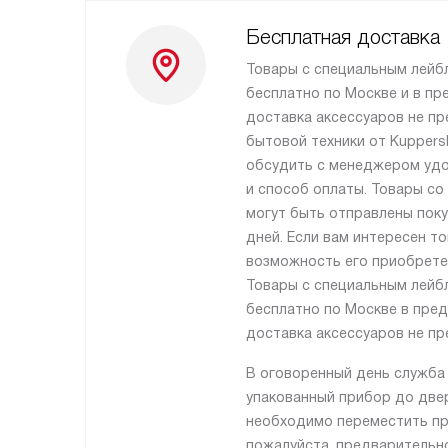
Бесплатная доставка
Товары с специальным лейб
бесплатно по Москве и в пр
доставка аксессуаров не пр
бытовой техники от Kupper
обсудить с менеджером удо
и способ оплаты. Товары со
могут быть отправлены поку
дней. Если вам интересен то
возможность его приобрете
Товары с специальным лейб
бесплатно по Москве в пре
доставка аксессуаров не пр
В оговоренный день служба
упакованный прибор до двер
необходимо переместить пр
пожалуйста, предварительн