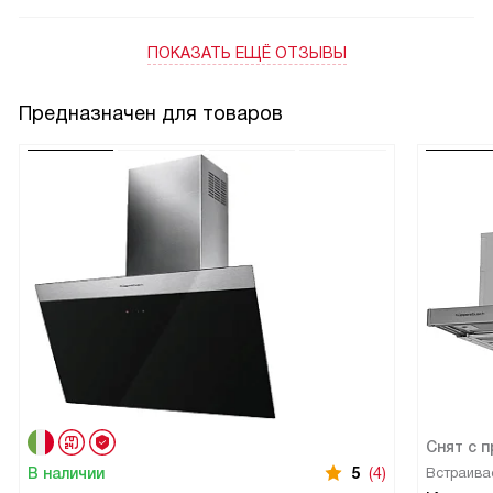
ПОКАЗАТЬ ЕЩЁ ОТЗЫВЫ
Предназначен для товаров
Снят с 
В наличии
5
(4)
Встраива