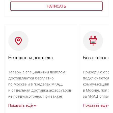
НАПИСАТЬ
Бесплатная доставка
Бесплатное п
Товары с специальным лейблом
Приборы с особ
доставляются бесплатно
подключаются к
по Москве и в пределах МКАД,
коммуникациям 
и отдельная доставка аксессуаров
в Москве, при э
не предусмотрена. При заказе
за МКАД оплачив
бытовой техники от Kuppersbusch,
Специалисты сер
Показать ещё
Показать ещё
рекомендуем обсудить
партнера заним