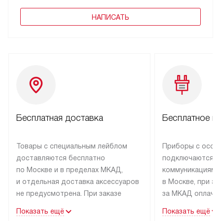
НАПИСАТЬ
Бесплатная доставка
Бесплатное п
Товары с специальным лейблом
Приборы с особ
доставляются бесплатно
подключаются к
по Москве и в пределах МКАД,
коммуникациям 
и отдельная доставка аксессуаров
в Москве, при э
не предусмотрена. При заказе
за МКАД оплачив
бытовой техники от Kuppersbusch,
Специалисты сер
Показать ещё
Показать ещё
рекомендуем обсудить
партнера заним