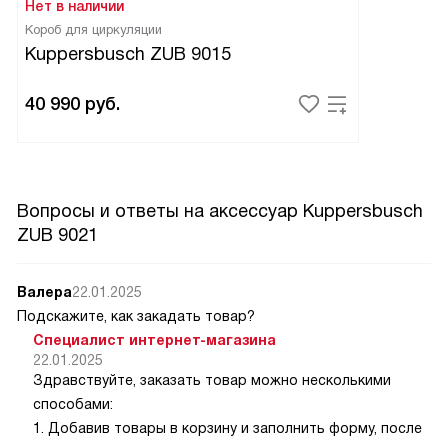
Нет в наличии
продукт действительно оправдывает свою стоимость и
Короб для циркуляции
делает жизнь намного проще и приятнее.
Kuppersbusch ZUB 9015
40 990
руб.
Вопросы и ответы на аксессуар Kuppersbusch
ZUB 9021
Валера
22.01.2025
Подскажите, как закадать товар?
Специалист интернет-магазина
22.01.2025
Здравствуйте, заказать товар можно несколькими
способами:
1. Добавив товары в корзину и заполнить форму, после