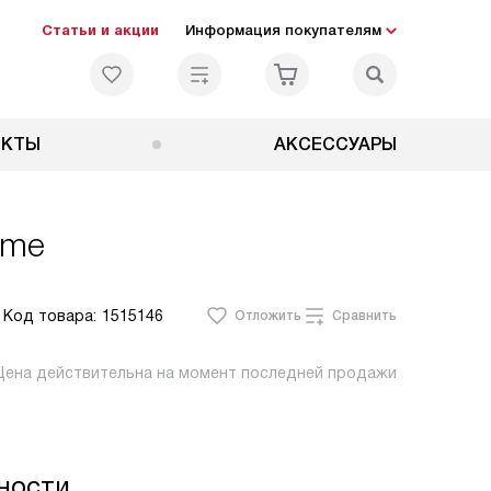
Статьи и акции
Информация покупателям
ЕКТЫ
АКСЕССУАРЫ
ome
Код товара:
1515146
Отложить
Сравнить
Цена действительна на момент последней продажи
ности