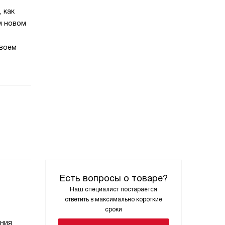
 как
м новом
своем
Есть вопросы о товаре?
Наш специалист постарается
ответить в максимально короткие
сроки
ения