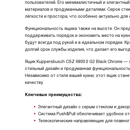
пользователей. Его минималистичный и элегантны
материалов и продуманными деталями. Серое стек
лёгкости и простора, что особенно актуально для 
Функциональность ящика также на высоте. Он пре
поддерживать порядок и экономить место на кухн
будут всегда под рукой и в идеальном порядке. К
долгий срок службы изделия, что делает его выг
Ящик Kuppersbusch CSZ 6800.0 G2 Black Chrome — э
стильный дизайн и продуманная функциональност
Независимо от стиля вашей кухни, этот ящик стан
качеству.
Ключевые преимущества:
Элегантный дизайн с серым стеклом и декор
Система Push&Pull обеспечивает удобное от
Телескопические направляющие для плавног