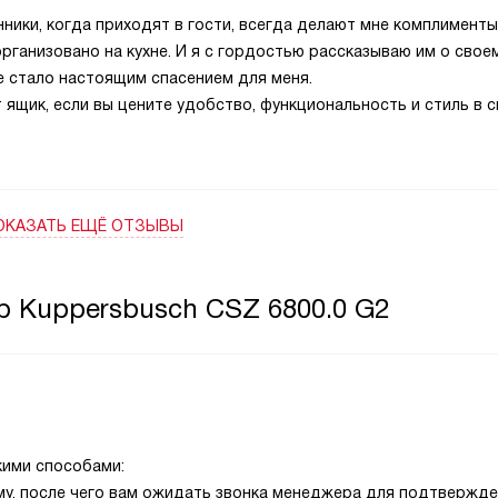
ники, когда приходят в гости, всегда делают мне комплименты,
организовано на кухне. И я с гордостью рассказываю им о свое
е стало настоящим спасением для меня.
ящик, если вы цените удобство, функциональность и стиль в 
ОКАЗАТЬ ЕЩЁ ОТЗЫВЫ
р Kuppersbusch CSZ 6800.0 G2
кими способами:
рму, после чего вам ожидать звонка менеджера для подтвержд