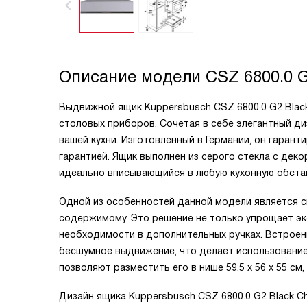
Описание модели
CSZ 6800.0 
Выдвижной ящик Kuppersbusch CSZ 6800.0 G2 Blac
столовых приборов. Сочетая в себе элегантный ди
вашей кухни. Изготовленный в Германии, он гаран
гарантией. Ящик выполнен из серого стекла с деко
идеально вписывающийся в любую кухонную обстан
Одной из особенностей данной модели является си
содержимому. Это решение не только упрощает экс
необходимости в дополнительных ручках. Встрое
бесшумное выдвижение, что делает использование 
позволяют разместить его в нише 59.5 x 56 x 55 см
Дизайн ящика Kuppersbusch CSZ 6800.0 G2 Black 