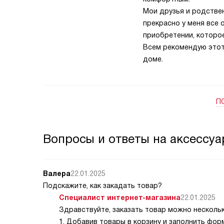
Мои друзья и родствен
прекрасно у меня все 
приобретении, которо
Всем рекомендую этот 
доме.
П
Вопросы и ответы на аксессуа
Валера
22.01.2025
Подскажите, как закадать товар?
Специалист интернет-магазина
22.01.2025
Здравствуйте, заказать товар можно несколь
1. Добавив товары в корзину и заполнить фо