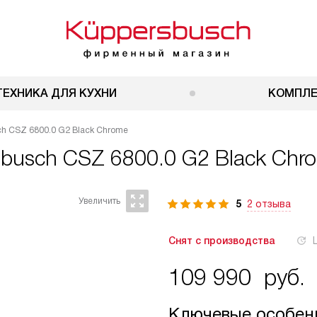
ТЕХНИКА ДЛЯ КУХНИ
КОМПЛ
h CSZ 6800.0 G2 Black Chrome
busch CSZ 6800.0 G2 Black Chr
5
2 отзыва
Снят с производства
109 990
руб.
Ключевые особен