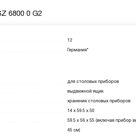
Z 6800 0 G2
12
Германия*
для столовых приборов
выдвижной ящик
хранения столовых приборов
14 x 59.5 x 50
59.5 x 56 x 55 (включая прибор 
45 см)