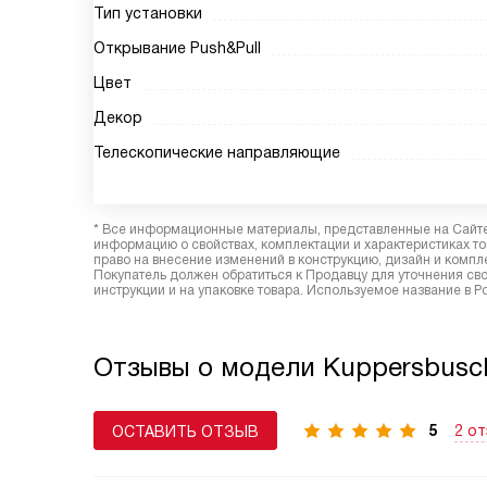
Тип установки
Открывание Push&Pull
Цвет
Декор
Телескопические направляющие
* Все информационные материалы, представленные на Сайте,
информацию о свойствах, комплектации и характеристиках то
право на внесение изменений в конструкцию, дизайн и комп
Покупатель должен обратиться к Продавцу для уточнения сво
инструкции и на упаковке товара. Используемое название в 
Отзывы о модели Kuppersbusc
5
2 о
ОСТАВИТЬ ОТЗЫВ