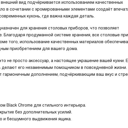
й внешний вид подчёркивается использованием качественных
ло в сочетании с хромированными элементами создаёт впечат
современных кухонь, где важна каждая деталь.
дназначен для хранения столовых приборов, что позволяет
е. Благодаря продуманной системе хранения, все столовые пр
роме того, использование качественных материалов обеспечив
одным приобретением для вашего дома.
то не просто аксессуар, а настоящее украшение вашей кухни. Е
ь делают его незаменимым помощником в повседневной жизни.
ет гармоничным дополнением, подчёркивающим ваш вкус и стре
ом Black Chrome для стильного интерьера.
крытие без дополнительных усилий.
о и бесшумного выдвижения ящика.