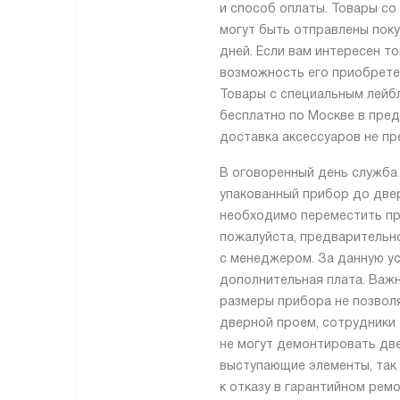
и способ оплаты. Товары со
могут быть отправлены поку
дней. Если вам интересен то
возможность его приобрете
Товары с специальным лейб
бесплатно по Москве в пре
доставка аксессуаров не пр
В оговоренный день служба
упакованный прибор до двер
необходимо переместить пр
пожалуйста, предварительн
с менеджером. За данную ус
дополнительная плата. Важн
размеры прибора не позвол
дверной проем, сотрудники
не могут демонтировать две
выступающие элементы, так 
к отказу в гарантийном рем