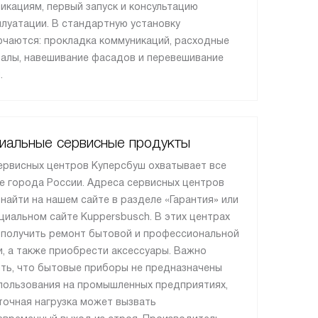
икациям, первый запуск и консультацию
плуатации. В стандартную установку
ючаются: прокладка коммуникаций, расходные
алы, навешивание фасадов и перевешивание
.
иальные сервисные продукты
ервисных центров Куперсбуш охватывает все
е города России. Адреса сервисных центров
найти на нашем сайте в разделе «Гарантия» или
циальном сайте Kuppersbusch. В этих центрах
получить ремонт бытовой и профессиональной
и, а также приобрести аксессуары. Важно
ть, что бытовые приборы не предназначены
пользования на промышленных предприятиях,
точная нагрузка может вызвать