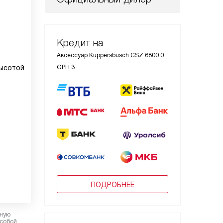
Кредит на
Аксессуар Kuppersbusch CSZ 6800.0
высотой
GPH 3
ПОДРОБНЕЕ
рную
 собой