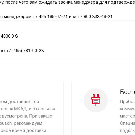
рму, после чего вам ожидать звонка менеджера для подтвержд
с менеджером +7 495 165-07-71 или +7 800 333-46-21
4800.0 S
о +7 (495) 781-00-33
Бесп
лом доставляются
Прибор
еделах МКАД, и отдельная
коммун
едусмотрена. При заказе
мастер
sbusch, рекомендуем
Специа
бное время доставки
подклю