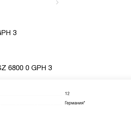
GPH 3
Z 6800 0 GPH 3
12
Германия*