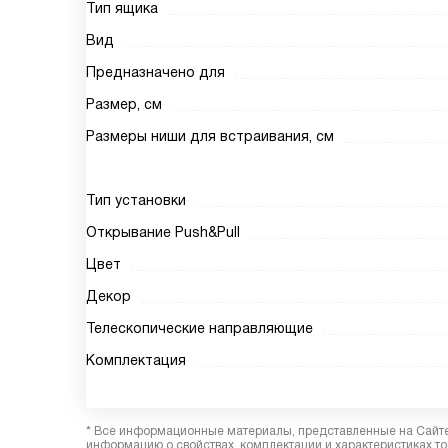
Тип ящика
Вид
Предназначено для
Размер, см
Размеры ниши для встраивания, см
Тип установки
Открывание Push&Pull
Цвет
Декор
Телескопические направляющие
Комплектация
* Все информационные материалы, представленные на Сайте,
информацию о свойствах, комплектации и характеристиках то