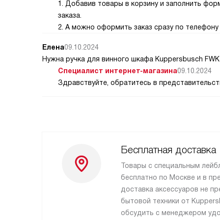
1. Добавив товары в корзину и заполнить фо
заказа.
2. А можно оформить заказ сразу по телефону 
Елена
09.10.2024
Нужна ручка для винного шкафа Kuppersbusch FWK 
Специалист интернет-магазина
09.10.2024
Здравствуйте, обратитесь в представительств
Бесплатная доставка
Товары с специальным лейб
бесплатно по Москве и в пр
доставка аксессуаров не пр
бытовой техники от Kupper
обсудить с менеджером удо