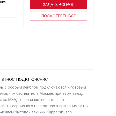
ения
ЗАДАТЬ ВОПРОС
ПОCМОТРЕТЬ ВСЕ
латное подключение
ы с особым лейблом подключаются к готовым
икациям бесплатно в Москве, при этом выезд
а за МКАД оплачивается отдельно.
листы сервисного центра-партнера занимаются
чением бытовой техники Kuppersbusch.