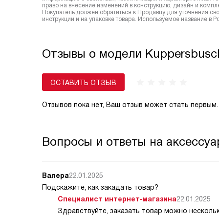
право на внесение изменений в конструкцию, дизайн и комп
Покупатель должен обратиться к Продавцу для уточнения сво
инструкции и на упаковке товара. Используемое название в 
Отзывы о модели Kuppersbusc
ОСТАВИТЬ ОТЗЫВ
Отзывов пока нет, Ваш отзыв может стать первым.
Вопросы и ответы на аксессуа
Валера
22.01.2025
Подскажите, как закадать товар?
Специалист интернет-магазина
22.01.2025
Здравствуйте, заказать товар можно несколь