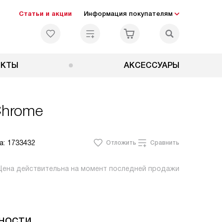
Статьи и акции
Информация покупателям
ЕКТЫ
АКСЕССУАРЫ
Chrome
а:
1733432
Отложить
Сравнить
Цена действительна на момент последней продажи
ности