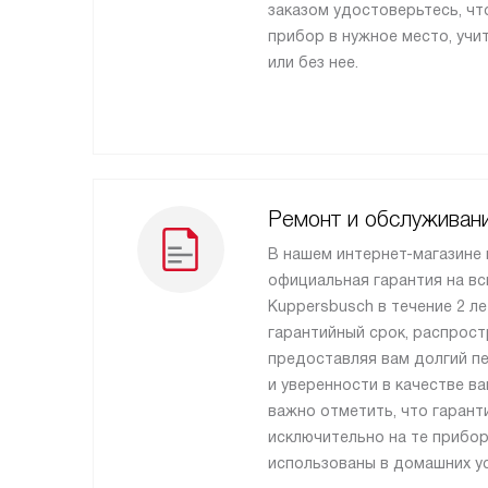
заказом удостоверьтесь, ч
прибор в нужное место, учи
или без нее.
Ремонт и обслуживан
В нашем интернет-магазине
официальная гарантия на вс
Kuppersbusch в течение 2 ле
гарантийный срок, распрост
предоставляя вам долгий п
и уверенности в качестве в
важно отметить, что гарант
исключительно на те прибо
использованы в домашних ус