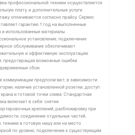
вка профессиональной техники осуществляется
ельную плату, и дополнительные услуги
тажу оплачиваются согласно прайсу. Сервис
тавляет гарантию 1 год на выполненные
 и использованные материалы.
сиональное установление, подключение
лярное обслуживание обеспечивают
жительную и эффективную эксплуатацию
и, предотвращая возможные ошибки
девременные сбои.
е коммуникации предполагают, в зависимости
егории, наличие установленной розетки, доступ
, крана и готовой точки слива. Стандартная
вка включает в себя: снятие
ортировочных креплений, разблокировку при
димости, соединение отдельных частей,
 техники в готовую нишу или на место
еркой по уровню, подключение к существующим