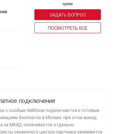
сроки
ения
ЗАДАТЬ ВОПРОС
ПОCМОТРЕТЬ ВСЕ
латное подключение
ы с особым лейблом подключаются к готовым
икациям бесплатно в Москве, при этом выезд
а за МКАД оплачивается отдельно.
листы сервисного центра-партнера занимаются