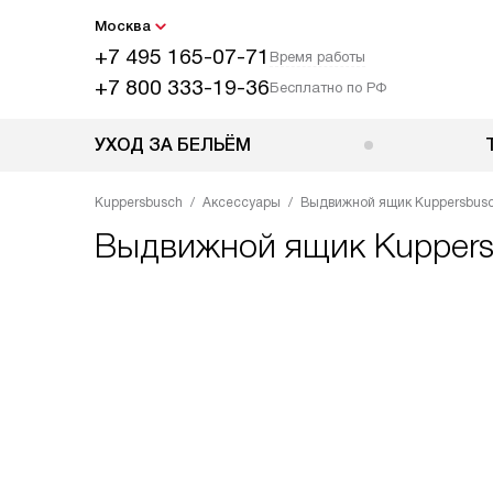
Москва
+7 495 165-07-71
Время работы
+7 800 333-19-36
Бесплатно по РФ
УХОД ЗА БЕЛЬЁМ
Kuppersbusch
Аксессуары
Выдвижной ящик Kuppersbusch
Выдвижной ящик
Kuppers