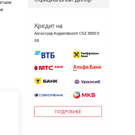
етали
ля
Кредит на
Аксессуар Kuppersbusch CSZ 6800.0
S9
ПОДРОБНЕЕ