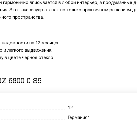
йн гармонично вписывается в любой интерьер, а продуманные д
ия. Этот аксессуар станет не только практичным решением д
нного пространства.
и надежности на 12 месяцев.
о и легкого выдвижения.
y в цвете черное стекло.
Z 6800 0 S9
12
Германия*