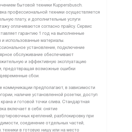
чением бытовой техники Kuppersbusch.
вка профессиональной техники осуществляется
ельную плату, и дополнительные услуги
тажу оплачиваются согласно прайсу. Сервис
тавляет гарантию 1 год на выполненные
 и использованные материалы.
сиональное установление, подключение
лярное обслуживание обеспечивают
жительную и эффективную эксплуатацию
и, предотвращая возможные ошибки
девременные сбои.
е коммуникации предполагают, в зависимости
егории, наличие установленной розетки, доступ
, крана и готовой точки слива. Стандартная
вка включает в себя: снятие
ортировочных креплений, разблокировку при
димости, соединение отдельных частей,
 техники в готовую нишу или на место