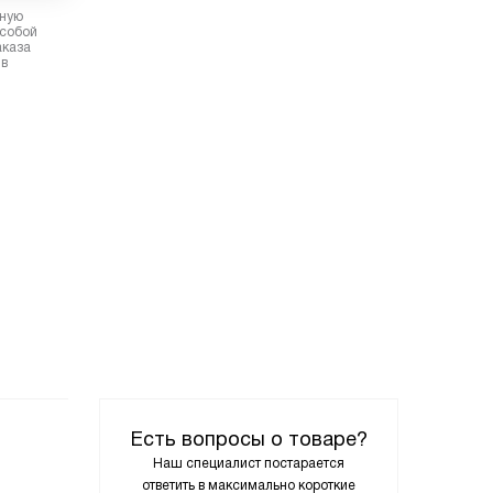
рную
 собой
аказа
 в
Есть вопросы о товаре?
Наш специалист постарается
ответить в максимально короткие