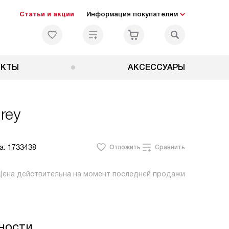
Статьи и акции
Информация покупателям
ЕКТЫ
АКСЕССУАРЫ
rey
а:
1733438
Отложить
Сравнить
Цена действительна на момент последней продажи
ности