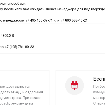
кими способами:
рму, после чего вам ожидать звонка менеджера для подтвержд
с менеджером +7 495 165-07-71 или +7 800 333-46-21
4800.0 S
о +7 (495) 781-00-33
Бесп
лом доставляются
Прибор
еделах МКАД, и отдельная
коммун
едусмотрена. При заказе
мастер
sbusch, рекомендуем
Специа