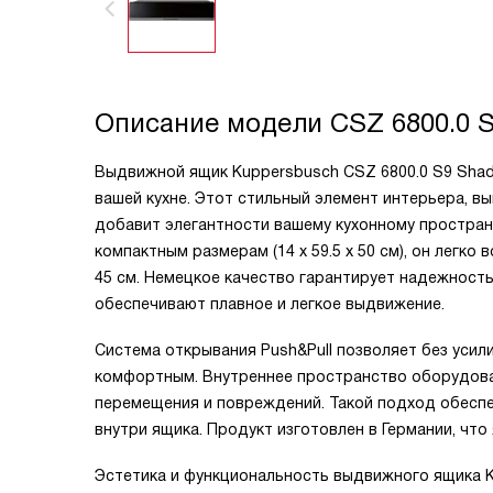
Описание модели
CSZ 6800.0 
Выдвижной ящик Kuppersbusch CSZ 6800.0 S9 Shad
вашей кухне. Этот стильный элемент интерьера, вы
добавит элегантности вашему кухонному пространс
компактным размерам (14 x 59.5 x 50 см), он легко
45 см. Немецкое качество гарантирует надежность
обеспечивают плавное и легкое выдвижение.
Система открывания Push&Pull позволяет без усил
комфортным. Внутреннее пространство оборудов
перемещения и повреждений. Такой подход обеспе
внутри ящика. Продукт изготовлен в Германии, что
Эстетика и функциональность выдвижного ящика K