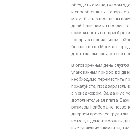
обсудить с менеджером удо
и способ оплаты. Товары со
могут быть отправлены поку
дней. Если вам интересен то
возможность его приобрете
Товары с специальным лейб
бесплатно по Москве в пре
доставка аксессуаров не пр
В оговоренный день служба
упакованный прибор до двер
необходимо переместить пр
пожалуйста, предварительн
с менеджером. За данную ус
дополнительная плата. Важн
размеры прибора не позвол
дверной проем, сотрудники
не могут демонтировать две
выступающие элементы, так 