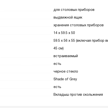
для столовых приборов
выдвижной ящик
хранения столовых приборов
14 x 59.5 x 50
59.5 x 56 x 55 (включая прибор 
45 см)
встраиваемый
есть
черное стекло
Shade of Grey
есть
Вкладыш против скольжения