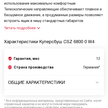
использование максимально комфортным.
Телескопические направляющие обеспечивают плавное и
бесшумное движение, а продуманные размеры позволяют
встроить ящик в нишу стандартных габаритов.
Читать подробнее
Характеристики
Куперсбуш CSZ 6800 0 W4
Гарантия, мес
12
Страна производства
Германия*
ОБЩИЕ ХАРАКТЕРИСТИКИ
* Все информационные материалы, представленные на Сайте, носят
справочный характер и не могут в полной мере передавать
достоверную информацию о свойствах, комплектации и