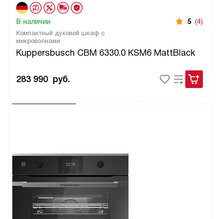
В наличии
5
(4)
Компактный духовой шкаф с
микроволнами
Kuppersbusch CBM 6330.0 KSM6 MattBlack
283 990
руб.