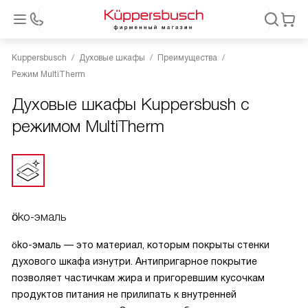
Kuppersbusch
Духовые шкафы
Преимущества
Режим MultiTherm
Духовые шкафы Kuppersbush с
режимом MultiTherm
öko-эмаль
öko-эмаль — это материал, которым покрыты стенки
духового шкафа изнутри. Антипригарное покрытие
позволяет частичкам жира и пригоревшим кусочкам
продуктов питания не прилипать к внутренней