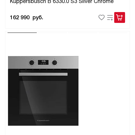
Kuppersbusch B 6330.0 S3 Silver Chrome
162 990
руб.