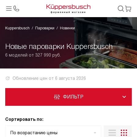
Kuppersbusch
Пароварки
Новинки
Новые пароварки Kuppersbusch
6 моделей от 327 990 руб.
Обновление цен от
6 августа 2026
ФИЛЬТР
Сортировать по:
По возрастанию цены