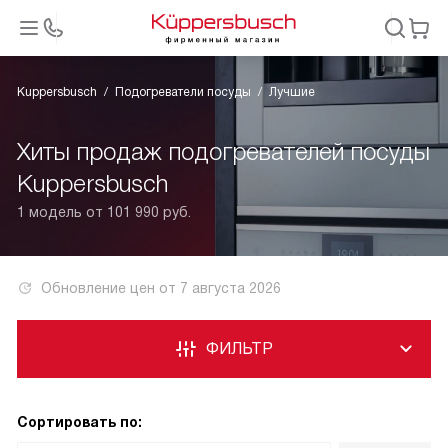
Kuppersbusch
Подогреватели посуды
Лучшие
Хиты продаж подогревателей посуды
Kuppersbusch
1 модель от 101 990 руб.
Обновление цен от
7 августа 2026
ФИЛЬТР
Сортировать по: