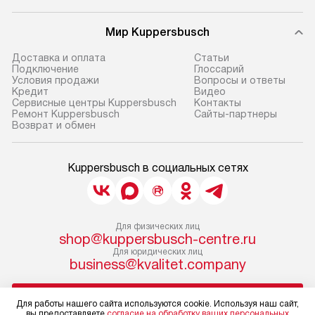
Мир Kuppersbusch
Доставка и оплата
Cтатьи
Подключение
Глоссарий
Условия продажи
Вопросы и ответы
Кредит
Видео
Сервисные центры Kuppersbusch
Контакты
Ремонт Kuppersbusch
Сайты-партнеры
Возврат и обмен
Kuppersbusch в социальных сетях
Для физических лиц
shop@kuppersbusch-centre.ru
Для юридических лиц
business@kvalitet.company
НАПИСАТЬ РУКОВОДСТВУ
Для работы нашего сайта используются cookie. Используя наш сайт,
вы предоставляете
согласие на обработку ваших персональных