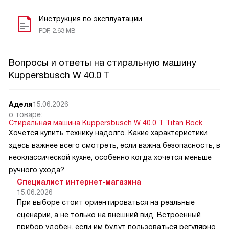
Инструкция по эксплуатации
PDF, 2.63 MB
Вопросы и ответы на стиральную машину
Kuppersbusch W 40.0 T
Аделя
15.06.2026
о товаре:
Стиральная машина Kuppersbusch W 40.0 T Titan Rock
Хочется купить технику надолго. Какие характеристики
здесь важнее всего смотреть, если важна безопасность, в
неоклассической кухне, особенно когда хочется меньше
ручного ухода?
Специалист интернет-магазина
15.06.2026
При выборе стоит ориентироваться на реальные
сценарии, а не только на внешний вид. Встроенный
прибор удобен, если им будут пользоваться регулярно