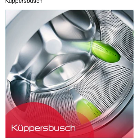
Kuppersbusch