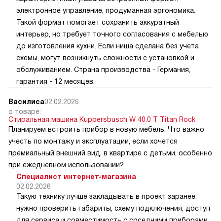
электронное управление, продуманная эргономика.
Такой формат помогает сохранить аккуратный
интерьер, но требует точного согласования с мебелью
до изготовления кухни. Если ниша сделана без учета
схемы, могут возникнуть сложности с установкой и
обслуживанием. Страна производства - Германия,
гарантия - 12 месяцев.
Василиса
02.02.2026
о товаре:
Стиральная машина Kuppersbusch W 40.0 T Titan Rock
Планируем встроить прибор в новую мебель. Что важно
учесть по монтажу и эксплуатации, если хочется
премиальный внешний вид, в квартире с детьми, особенно
при ежедневном использовании?
Специалист интернет-магазина
02.02.2026
Такую технику лучше закладывать в проект заранее:
нужно проверить габариты, схему подключения, доступ
для сервиса и совместимость с соседними приборами.