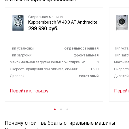
Стиральная машина
Kuppersbusch W 40.0 AT Anthracite
299 990
руб.
Тип установки:
отдельностоящая
Тип уста
Тип загрузки:
фронтальная
Тип загр
Максимальная загрузка белья при стирке, кг:
8
Максимал
Скорость вращения при отжиме, об/мин:
1600
Скорость
Дисплей:
текстовый
Дисплей
Перейти к товару
Перейт
Почему стоит выбрать стиральные машины