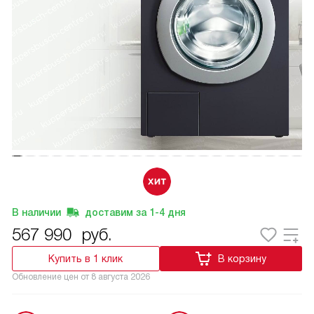
В наличии
доставим за
1-4
дня
567 990
руб.
Купить в 1 клик
В корзину
Обновление цен от
8 августа 2026