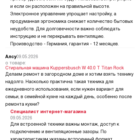
и если он расположен на правильной высоте.
Электронное управление упрощает настройку, а
продуманная эргономика снижает количество бытовых
неудобств. Для долговечности важно соблюдать
инструкцию и не перекрывать вентиляцию.
Производство - Германия, гарантия - 12 месяцев.
Алсу
09.05.2026
о товаре:
Стиральная машина Kuppersbusch W 40.0 T Titan Rock
Делаем ремонт в загородном доме и хотим взять технику
надолго. Насколько практична такая техника для
ежедневного использования, если нужен вариант для
семьи, в семейной кухне на каждый день, особенно после
ремонта кухни?
Специалист интернет-магазина
09.05.2026
Для встроенной техники важны монтаж, доступ к
подключению и вентиляционные зазоры. По
характеристикам указаны встроенный формат,