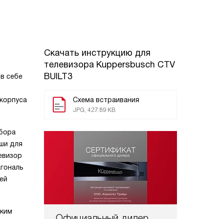
Скачать инструкцию для
телевизора
Kuppersbusch CTV
BUILT3
в себе
 корпуса
Схема встраивания
JPG, 427.89 KB
ибора
иши для
евизор
агональ
ей
оким
Официальный дилер