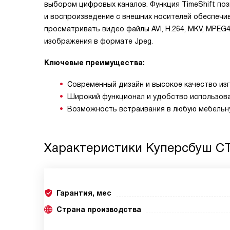
выбором цифровых каналов. Функция TimeShift по
и воспроизведение с внешних носителей обеспеч
просматривать видео файлы AVI, H.264, MKV, MPEG
изображения в формате Jpeg.
Ключевые преимущества:
Современный дизайн и высокое качество из
Широкий функционал и удобство использов
Возможность встраивания в любую мебельну
Характеристики
Куперсбуш CT
Гарантия, мес
Страна производства