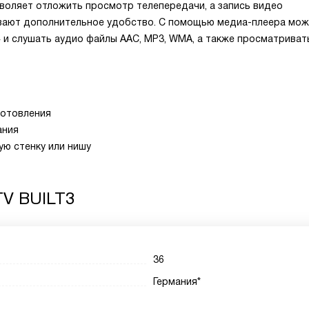
зволяет отложить просмотр телепередачи, а запись видео
ивают дополнительное удобство. С помощью медиа-плеера мо
4 и слушать аудио файлы AAC, MP3, WMA, а также просматриват
готовления
ания
ю стенку или нишу
V BUILT3
36
Германия*