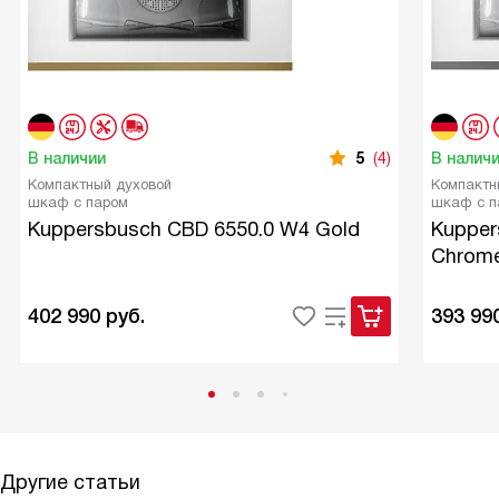
В наличии
5
(4)
В налич
Компактный духовой
Компактн
шкаф с паром
шкаф с п
Kuppersbusch CBD 6550.0 W4 Gold
Kupper
Chrom
402 990
руб.
393 99
Другие статьи