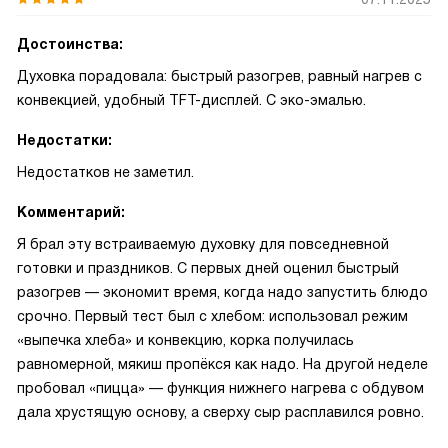
Достоинства:
Духовка порадовала: быстрый разогрев, равный нагрев с
конвекцией, удобный TFT-дисплей. С эко-эмалью.
Недостатки:
Недостатков не заметил.
Комментарий:
Я брал эту встраиваемую духовку для повседневной
готовки и праздников. С первых дней оценил быстрый
разогрев — экономит время, когда надо запустить блюдо
срочно. Первый тест был с хлебом: использовал режим
«выпечка хлеба» и конвекцию, корка получилась
равномерной, мякиш пропёкся как надо. На другой неделе
пробовал «пицца» — функция нижнего нагрева с обдувом
дала хрустящую основу, а сверху сыр расплавился ровно.