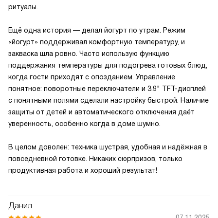
ритуалы.
Ещё одна история — делал йогурт по утрам. Режим
«йогурт» поддерживал комфортную температуру, и
закваска шла ровно. Часто использую функцию
поддержания температуры для подогрева готовых блюд,
когда гости приходят с опозданием. Управление
понятное: поворотные переключатели и 3.9" TFT-дисплей
с понятными полями сделали настройку быстрой. Наличие
защиты от детей и автоматического отключения даёт
уверенность, особенно когда в доме шумно.
В целом доволен: техника шустрая, удобная и надёжная в
повседневной готовке. Никаких сюрпризов, только
продуктивная работа и хороший результат!
Данил
07.11.2025