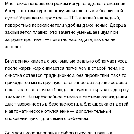
Мне также понравился режим йогурта: сделал домашний
йогурт, по текстуре он получился плотным и без лишней
суеты! Управление простое — TFT-дисплей наглядный,
поворотные переключатели удобны даже ночью. Дверца
закрывается плавно, это заметно уменьшает шум при
загрузке противня — приятно наблюдать, как она не
хлопает!
Внутренняя камера с эко-эмалью реально облегчает уход:
после жарки жир снимается легче, чем в старой печи, но
очистка остаётся традиционной, без пиролитики, так что
приходится мыть вручную. Галогенное освещение хорошо
показывает состояние блюда, не нужно открывать дверцу
так часто. Четырёхслойное стекло и система охлаждения
дают уверенность в безопасности, а блокировка от детей
и автоматическое отключение — дополнительный
спокойный пункт для семьи с ребёнком.
За месяц использования прибор выручал в разных