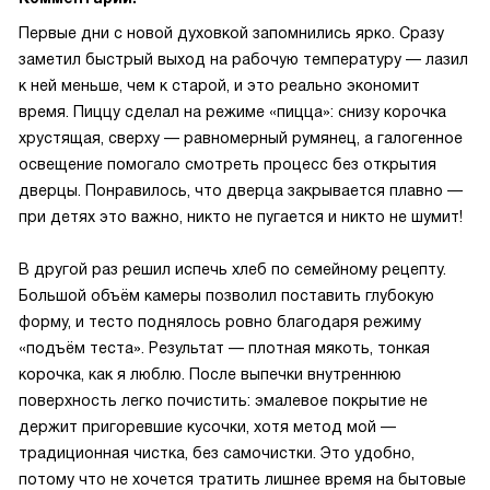
Первые дни с новой духовкой запомнились ярко. Сразу
заметил быстрый выход на рабочую температуру — лазил
к ней меньше, чем к старой, и это реально экономит
время. Пиццу сделал на режиме «пицца»: снизу корочка
хрустящая, сверху — равномерный румянец, а галогенное
освещение помогало смотреть процесс без открытия
дверцы. Понравилось, что дверца закрывается плавно —
при детях это важно, никто не пугается и никто не шумит!
В другой раз решил испечь хлеб по семейному рецепту.
Большой объём камеры позволил поставить глубокую
форму, и тесто поднялось ровно благодаря режиму
«подъём теста». Результат — плотная мякоть, тонкая
корочка, как я люблю. После выпечки внутреннюю
поверхность легко почистить: эмалевое покрытие не
держит пригоревшие кусочки, хотя метод мой —
традиционная чистка, без самочистки. Это удобно,
потому что не хочется тратить лишнее время на бытовые