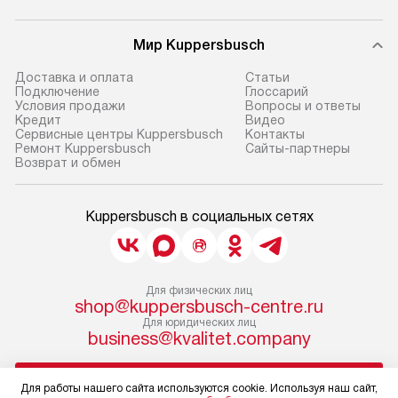
Мир Kuppersbusch
Доставка и оплата
Cтатьи
Подключение
Глоссарий
Условия продажи
Вопросы и ответы
Кредит
Видео
Сервисные центры Kuppersbusch
Контакты
Ремонт Kuppersbusch
Сайты-партнеры
Возврат и обмен
Kuppersbusch в социальных сетях
Для физических лиц
shop@kuppersbusch-centre.ru
Для юридических лиц
business@kvalitet.company
НАПИСАТЬ РУКОВОДСТВУ
Для работы нашего сайта используются cookie. Используя наш сайт,