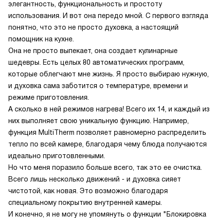
элегантность, функциональность и простоту
использования. И вот она передо мной. С первого взгляда
понятно, что это не просто духовка, а настоящий
помощник на кухне.
Она не просто выпекает, она создает кулинарные
шедевры. Есть целых 80 автоматических программ,
которые облегчают мне жизнь. Я просто выбираю нужную,
и духовка сама заботится о температуре, времени и
режиме приготовления.
А сколько в ней режимов нагрева! Всего их 14, и каждый из
них выполняет свою уникальную функцию. Например,
функция MultiTherm позволяет равномерно распределить
тепло по всей камере, благодаря чему блюда получаются
идеально приготовленными.
Но что меня поразило больше всего, так это ее очистка.
Всего лишь несколько движений - и духовка сияет
чистотой, как новая. Это возможно благодаря
специальному покрытию внутренней камеры.
И конечно, я не могу не упомянуть о функции "Блокировка