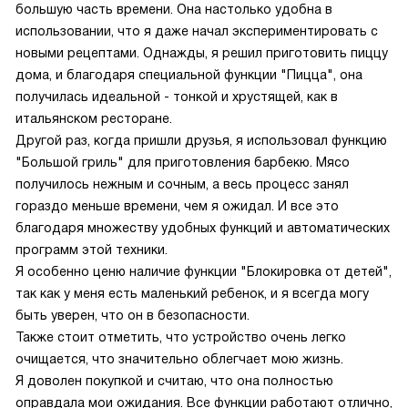
большую часть времени. Она настолько удобна в
использовании, что я даже начал экспериментировать с
новыми рецептами. Однажды, я решил приготовить пиццу
дома, и благодаря специальной функции "Пицца", она
получилась идеальной - тонкой и хрустящей, как в
итальянском ресторане.
Другой раз, когда пришли друзья, я использовал функцию
"Большой гриль" для приготовления барбекю. Мясо
получилось нежным и сочным, а весь процесс занял
гораздо меньше времени, чем я ожидал. И все это
благодаря множеству удобных функций и автоматических
программ этой техники.
Я особенно ценю наличие функции "Блокировка от детей",
так как у меня есть маленький ребенок, и я всегда могу
быть уверен, что он в безопасности.
Также стоит отметить, что устройство очень легко
очищается, что значительно облегчает мою жизнь.
Я доволен покупкой и считаю, что она полностью
оправдала мои ожидания. Все функции работают отлично,