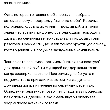
запекании мяса.
Одна история: готовила хлеб впервые — выбрала
автоматическую программу "выпечка хлеба". Корочка
получилась хрустящая, мякиш — воздушный, и я точно
знала, что всё внутри допеклось благодаря термощупу.
Другая: на семейный вечер устраивала пиццу. Быстрый
разогрев и режим "пицца" дали тонкую хрустящую основу,
гости оценили, и я получила заслуженные комплименты!
Также часто пользуюсь режимом "низкая температура"
для деликатной рыбы и функцией поддержания тепла,
когда сервирую на столе. Программы для йогурта и
подъёма теста пригодились летом, когда делала
домашний йогурт и печенье по семейным рецептам.
Освещение галогенное позволяет следить за процессом
без открытия дверцы, а эко-эмаль внутри облегчает
уборку после активной готовки.