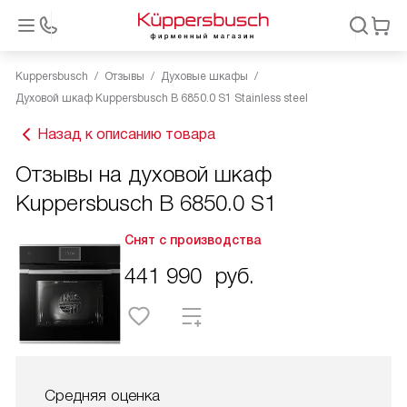
Kuppersbusch
Отзывы
Духовые шкафы
Духовой шкаф Kuppersbusch B 6850.0 S1 Stainless steel
Назад к описанию товара
Отзывы на духовой шкаф
Kuppersbusch B 6850.0 S1
Снят с производства
441 990
руб.
Средняя оценка