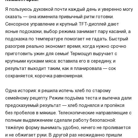
Я пользуюсь духовкой почти каждый день и уверенно могу
сказать — она изменила привычный ритм готовки.
Сенсорное управление и крупный TFT-дисплей дают
ясные подсказки, выбор режима занимает пару касаний, а
подсказка по температуре помогает не гадать. Быстрый
разогрев реально экономит время, когда нужно срочно
приготовить ужин для семьи! Термощуп выручает с
крупными кусками мяса: вставила его в середину, и
результат выходит таким, как я планировала — сок
сохраняется, корочка равномерная.
Одна история: я решила испечь хлеб по старому
семейному рецепту. Режим подъёма теста и выпечка дали
предсказуемый результат — хлеб поднялся и пропёкся
без пробелов в мякише. Телескопические направляющие с
полным выдвижением сделали работу безопасной:
тяжёлую форму вынимать удобно, ничего не проливается
и не обжигает руки. В другой раз неожиданно пришли