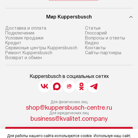
Мир Kuppersbusch
Доставка и оплата
Cтатьи
Подключение
Глоссарий
Условия продажи
Вопросы и ответы
Кредит
Видео
Сервисные центры Kuppersbusch
Контакты
Ремонт Kuppersbusch
Сайты-партнеры
Возврат и обмен
Kuppersbusch в социальных сетях
Для физических лиц
shop@kuppersbusch-centre.ru
Для юридических лиц
business@kvalitet.company
НАПИСАТЬ РУКОВОДСТВУ
Для работы нашего сайта используются cookie. Используя наш сайт,