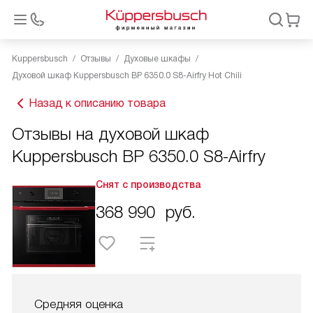
Kuppersbusch
Отзывы
Духовые шкафы
Духовой шкаф Kuppersbusch BP 6350.0 S8-Airfry Hot Chili
Назад к описанию товара
Отзывы на духовой шкаф
Kuppersbusch BP 6350.0 S8-Airfry
Снят с производства
368 990
руб.
Средняя оценка