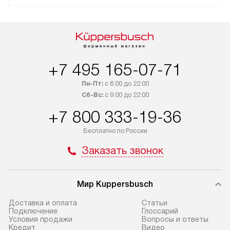
+7 495 165-07-71
Пн-Пт:
с 8:00 до 22:00
Сб-Вс:
с 9:00 до 22:00
+7 800 333-19-36
Бесплатно по России
Заказать звонок
Мир Kuppersbusch
Доставка и оплата
Cтатьи
Подключение
Глоссарий
Условия продажи
Вопросы и ответы
Кредит
Видео