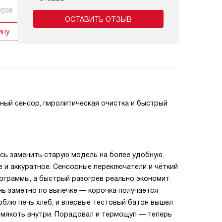
2026
ОСТАВИТЬ ОТЗЫВ
ину
ный сенсор, пиролитическая очистка и быстрый
ось заменить старую модель на более удобную.
 и аккуратное. Сенсорные переключатели и чёткий
ограммы, а быстрый разогрев реально экономит
ень заметно по выпечке — корочка получается
люблю печь хлеб, и впервые тестовый батон вышел
я мякоть внутри. Порадовал и термощуп — теперь