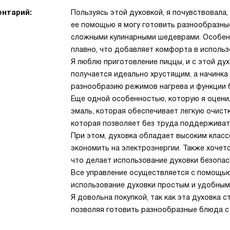
нтарий:
Пользуясь этой духовкой, я почувствовала,
ее помощью я могу готовить разнообразные
сложными кулинарными шедеврами. Особенн
плавно, что добавляет комфорта в использ
Я люблю приготовление пиццы, и с этой ду
получается идеально хрустящим, а начинка 
разнообразию режимов нагрева и функции 
Еще одной особенностью, которую я оценил
эмаль, которая обеспечивает легкую очистк
которая позволяет без труда поддерживать
При этом, духовка обладает высоким клас
экономить на электроэнергии. Также хочет
что делает использование духовки безопас
Все управление осуществляется с помощью
использование духовки простым и удобным
Я довольна покупкой, так как эта духовка 
позволяя готовить разнообразные блюда с