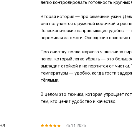
легко контролировать готовность крупных 
Вторая история — про семейный ужин. Дела
она получается с румяной корочкой и расп
Телескопические направляющие удобны — п
переживая за ожоги. Освещение позволяет
Про очистку: после жаркого я включила пир
пепел, который легко убрать — это большо
выглядит стойкой и не портится от чистки
температуры — удобно, когда гости задер
тёплыми.
В целом это техника, которая упрощает го
тем, кто ценит удобство и качество.
на
25.11.2025