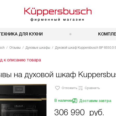
ТЕХНИКА ДЛЯ КУХНИ
КОМПЛ
sch
Отзывы
Духовые шкафы
Духовой шкаф Kuppersbusch BP 6550.0 
д к описанию товара
ывы на духовой шкаф Kuppersbu
Отложить
Сравнить
В наличии
Доставим завтра
306 990
руб.