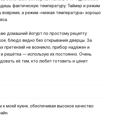
идишь фактическую температуру. Таймер и режим
 вовремя, а режим «низкая температура» хорошо
яса.
аю домашний йогурт по простому рецепту:
кое, блюдо видно без открывания дверцы. За
х претензий не возникло, прибор надёжен и
ь и решётка — использую их постоянно. Очень
довать её тем, кто любит готовить и ценит
 к моей кухне, обеспечивая высокое качество
айн.