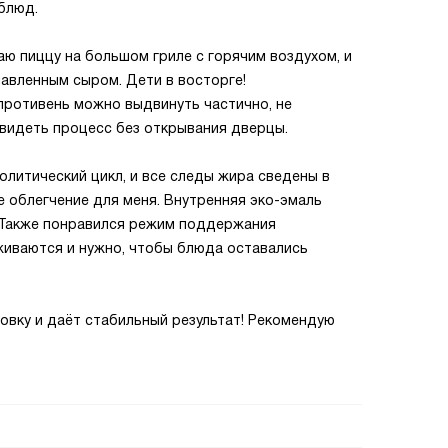
блюд.
ю пиццу на большом гриле с горячим воздухом, и
лавленным сыром. Дети в восторге!
ротивень можно выдвинуть частично, не
 видеть процесс без открывания дверцы.
олитический цикл, и все следы жира сведены в
е облегчение для меня. Внутренняя эко-эмаль
. Также понравился режим поддержания
живаются и нужно, чтобы блюда оставались
товку и даёт стабильный результат! Рекомендую