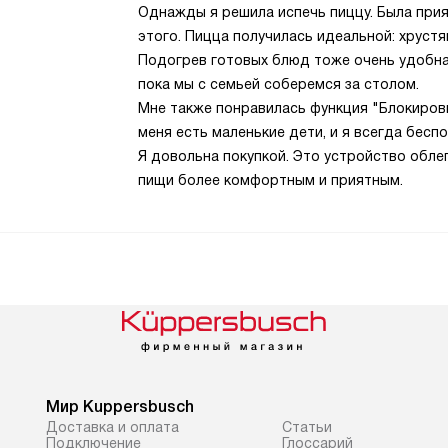
Однажды я решила испечь пиццу. Была прия
этого. Пицца получилась идеальной: хрустя
Подогрев готовых блюд тоже очень удобная 
пока мы с семьей соберемся за столом.
Мне также понравилась функция "Блокировка
меня есть маленькие дети, и я всегда бесп
Я довольна покупкой. Это устройство обле
пищи более комфортным и приятным.
Мир Kuppersbusch
Доставка и оплата
Cтатьи
Подключение
Глоссарий