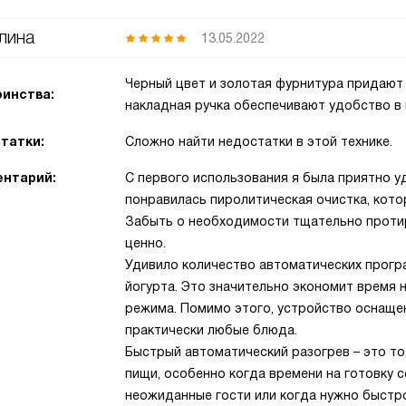
лина
13.05.2022
Черный цвет и золотая фурнитура придают 
инства:
накладная ручка обеспечивают удобство в 
татки:
Сложно найти недостатки в этой технике.
нтарий:
С первого использования я была приятно у
понравилась пиролитическая очистка, кото
Забыть о необходимости тщательно протир
ценно.
Удивило количество автоматических програ
йогурта. Это значительно экономит время 
режима. Помимо этого, устройство оснащен
практически любые блюда.
Быстрый автоматический разогрев – это то
пищи, особенно когда времени на готовку с
неожиданные гости или когда нужно быстр