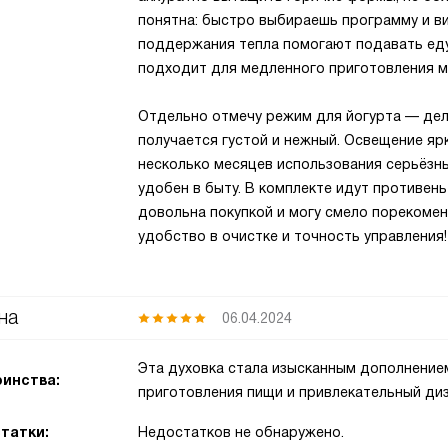
понятна: быстро выбираешь программу и в
поддержания тепла помогают подавать еду
подходит для медленного приготовления м
Отдельно отмечу режим для йогурта — дел
получается густой и нежный. Освещение яр
несколько месяцев использования серьёзны
удобен в быту. В комплекте идут противен
довольна покупкой и могу смело порекомен
удобство в очистке и точность управления!
на
06.04.2024
Эта духовка стала изысканным дополнением
инства:
приготовления пищи и привлекательный диз
татки:
Недостатков не обнаружено.