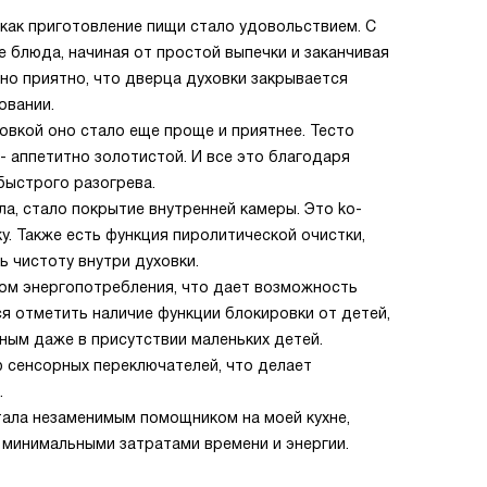
 как приготовление пищи стало удовольствием. С
 блюда, начиная от простой выпечки и заканчивая
о приятно, что дверца духовки закрывается
овании.
ховкой оно стало еще проще и приятнее. Тесто
- аппетитно золотистой. И все это благодаря
быстрого разогрева.
а, стало покрытие внутренней камеры. Это ko-
у. Также есть функция пиролитической очистки,
 чистоту внутри духовки.
сом энергопотребления, что дает возможность
ся отметить наличие функции блокировки от детей,
ным даже в присутствии маленьких детей.
 сенсорных переключателей, что делает
.
стала незаменимым помощником на моей кухне,
 минимальными затратами времени и энергии.