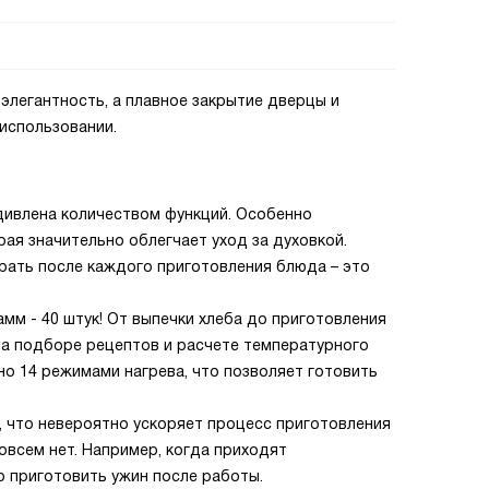
элегантность, а плавное закрытие дверцы и
использовании.
дивлена количеством функций. Особенно
рая значительно облегчает уход за духовкой.
ать после каждого приготовления блюда – это
мм - 40 штук! От выпечки хлеба до приготовления
на подборе рецептов и расчете температурного
о 14 режимами нагрева, что позволяет готовить
, что невероятно ускоряет процесс приготовления
овсем нет. Например, когда приходят
о приготовить ужин после работы.