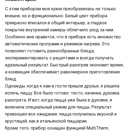
С этим прибором моя кухня преобразилась не только
внешне, но и функционально. Белый цвет прибора
прекрасно вписался в общий интерьер, а гладкое
покрытие внутренней камеры облегчило уход за ним.
Особенно мне нравится, что в приборе есть множество
автоматических программ и режимов нагрева. Это
позволяет готовить разнообразные блюда,
экспериментировать с рецептами и всегда получать
идеальный результат. Быстрый разогрев экономит время,
а конвекция обеспечивает равномерное приготовление
блюд.
Однажды, когда к нам в гости пришли друзья, я решила
испечь пиццу. Все было готово: тесто, начинка, духовка
разогрета. И вот, когда пицца уже была в духовке, я
включила специальный режим для пиццы. Результат
превзошел все ожидания: пицца получилась вкусной и
хрустящей, как в итальянской пиццерии.
Кроме того, прибор оснащен функцией MultiTherm,