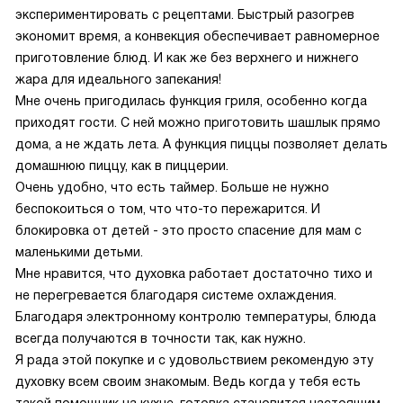
экспериментировать с рецептами. Быстрый разогрев
экономит время, а конвекция обеспечивает равномерное
приготовление блюд. И как же без верхнего и нижнего
жара для идеального запекания!
Мне очень пригодилась функция гриля, особенно когда
приходят гости. С ней можно приготовить шашлык прямо
дома, а не ждать лета. А функция пиццы позволяет делать
домашнюю пиццу, как в пиццерии.
Очень удобно, что есть таймер. Больше не нужно
беспокоиться о том, что что-то пережарится. И
блокировка от детей - это просто спасение для мам с
маленькими детьми.
Мне нравится, что духовка работает достаточно тихо и
не перегревается благодаря системе охлаждения.
Благодаря электронному контролю температуры, блюда
всегда получаются в точности так, как нужно.
Я рада этой покупке и с удовольствием рекомендую эту
духовку всем своим знакомым. Ведь когда у тебя есть