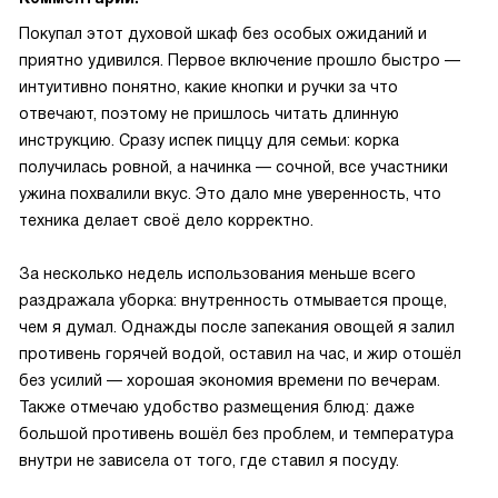
Покупал этот духовой шкаф без особых ожиданий и
приятно удивился. Первое включение прошло быстро —
интуитивно понятно, какие кнопки и ручки за что
отвечают, поэтому не пришлось читать длинную
инструкцию. Сразу испек пиццу для семьи: корка
получилась ровной, а начинка — сочной, все участники
ужина похвалили вкус. Это дало мне уверенность, что
техника делает своё дело корректно.
За несколько недель использования меньше всего
раздражала уборка: внутренность отмывается проще,
чем я думал. Однажды после запекания овощей я залил
противень горячей водой, оставил на час, и жир отошёл
без усилий — хорошая экономия времени по вечерам.
Также отмечаю удобство размещения блюд: даже
большой противень вошёл без проблем, и температура
внутри не зависела от того, где ставил я посуду.