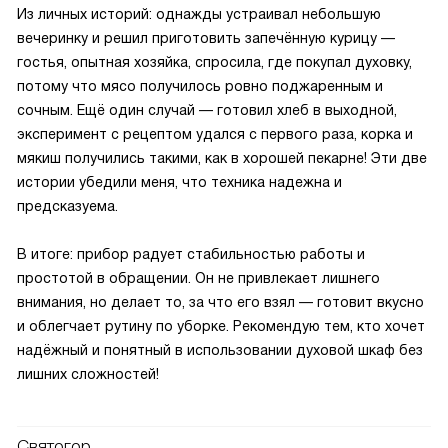
Из личных историй: однажды устраивал небольшую
вечеринку и решил приготовить запечённую курицу —
гостья, опытная хозяйка, спросила, где покупал духовку,
потому что мясо получилось ровно поджаренным и
сочным. Ещё один случай — готовил хлеб в выходной,
эксперимент с рецептом удался с первого раза, корка и
мякиш получились такими, как в хорошей пекарне! Эти две
истории убедили меня, что техника надежна и
предсказуема.
В итогe: прибор радует стабильностью работы и
простотой в обращении. Он не привлекает лишнего
внимания, но делает то, за что его взял — готовит вкусно
и облегчает рутину по уборке. Рекомендую тем, кто хочет
надёжный и понятный в использовании духовой шкаф без
лишних сложностей!
Святогор