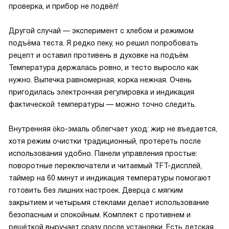
проверка, и прибор не подвёл!
Другой случай — эксперимент с хлебом и режимом
подъёма теста. Я редко пеку, но решил попробовать
рецепт и оставил противень в духовке на подъём.
Температура держалась ровно, и тесто выросло как
нужно. Выпечка равномерная, корка нежная. Очень
пригодилась электронная регулировка и индикация
фактической температуры — можно точно следить.
Внутренняя öko-эмаль облегчает уход: жир не въедается,
хотя режим очистки традиционный, протереть после
использования удобно. Панели управления простые:
поворотные переключатели и читаемый TFT-дисплей,
таймер на 60 минут и индикация температуры помогают
готовить без лишних настроек. Дверца с мягким
закрытием и четырьмя стеклами делает использование
безопасным и спокойным. Комплект с противнем и
решёткой выручает сразу после установки. Есть детская