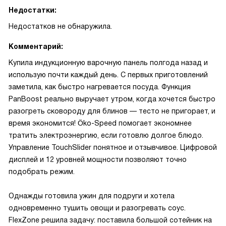
Недостатки:
Недостатков не обнаружила.
Комментарий:
Купила индукционную варочную панель полгода назад и
использую почти каждый день. С первых приготовлений
заметила, как быстро нагревается посуда. Функция
PanBoost реально выручает утром, когда хочется быстро
разогреть сковороду для блинов — тесто не пригорает, и
время экономится! Öko-Speed помогает экономнее
тратить электроэнергию, если готовлю долгое блюдо.
Управление TouchSlider понятное и отзывчивое. Цифровой
дисплей и 12 уровней мощности позволяют точно
подобрать режим.
Однажды готовила ужин для подруги и хотела
одновременно тушить овощи и разогревать соус.
FlexZone решила задачу: поставила большой сотейник на