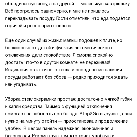
объединённую зону, а на другой — маленькую кастрюльку.
Всё прогрелось равномерно, и мне не пришлось
перекладывать посуду. Гости отметили, что еда подаётся
горячей и ровно приготовлена.
Ещё один случай из жизни: малыш подошёл к плите, но
блокировка от детей и функция автоматического
отключения дали спокойствие. Я смогла спокойно
достать что-то в другой комнате, не переживая!
Индикация остаточного тепла и определение наличия
посуды работают без сбоев — редко приходится ждать
или угадывать.
Уборка стеклокерамики простая: достаточно мягкой губки
и капли средства. Таймер с функцией отключения
помогает не забывать про блюда. Stop&Go выручает, если
нужно на минуту отойти — приостановка и продолжение
удобны. В целом панель надёжная, экономичная и
безопасная. Рекомендую тем, кто хочет удобную и