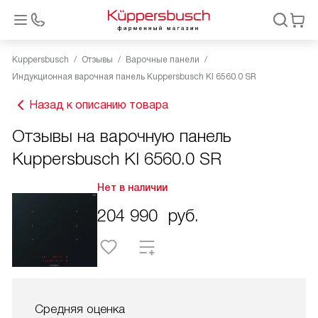
Kuppersbusch
Отзывы
Варочные панели
Индукционная варочная панель Kuppersbusch KI 6560.0 SR
Назад к описанию товара
Отзывы на варочную панель
Kuppersbusch KI 6560.0 SR
Нет в наличии
204 990
руб.
Средняя оценка