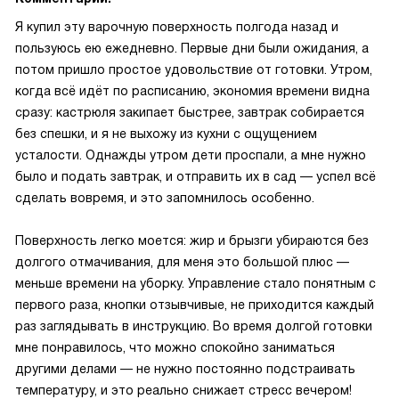
Я купил эту варочную поверхность полгода назад и
пользуюсь ею ежедневно. Первые дни были ожидания, а
потом пришло простое удовольствие от готовки. Утром,
когда всё идёт по расписанию, экономия времени видна
сразу: кастрюля закипает быстрее, завтрак собирается
без спешки, и я не выхожу из кухни с ощущением
усталости. Однажды утром дети проспали, а мне нужно
было и подать завтрак, и отправить их в сад — успел всё
сделать вовремя, и это запомнилось особенно.
Поверхность легко моется: жир и брызги убираются без
долгого отмачивания, для меня это большой плюс —
меньше времени на уборку. Управление стало понятным с
первого раза, кнопки отзывчивые, не приходится каждый
раз заглядывать в инструкцию. Во время долгой готовки
мне понравилось, что можно спокойно заниматься
другими делами — не нужно постоянно подстраивать
температуру, и это реально снижает стресс вечером!