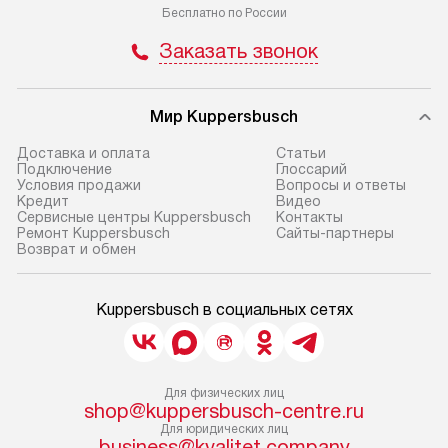
Бесплатно по России
Заказать звонок
Мир Kuppersbusch
Доставка и оплата
Cтатьи
Подключение
Глоссарий
Условия продажи
Вопросы и ответы
Кредит
Видео
Сервисные центры Kuppersbusch
Контакты
Ремонт Kuppersbusch
Сайты-партнеры
Возврат и обмен
Kuppersbusch в социальных сетях
Для физических лиц
shop@kuppersbusch-centre.ru
Для юридических лиц
business@kvalitet.company