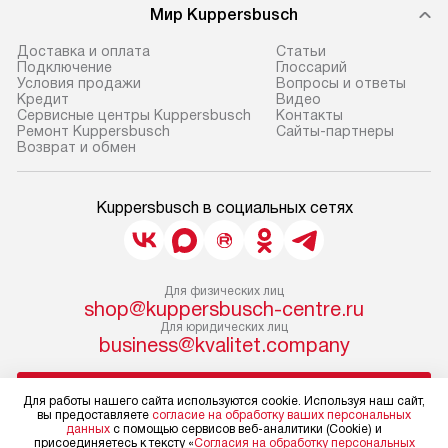
Мир Kuppersbusch
Доставка и оплата
Cтатьи
Подключение
Глоссарий
Условия продажи
Вопросы и ответы
Кредит
Видео
Сервисные центры Kuppersbusch
Контакты
Ремонт Kuppersbusch
Сайты-партнеры
Возврат и обмен
Kuppersbusch в социальных сетях
Для физических лиц
shop@kuppersbusch-centre.ru
Для юридических лиц
business@kvalitet.company
НАПИСАТЬ РУКОВОДСТВУ
Для работы нашего сайта используются cookie. Используя наш сайт,
вы предоставляете
согласие на обработку ваших персональных
данных
с помощью сервисов веб-аналитики (Cookie) и
Политика конфиденциальности
присоединяетесь к тексту «
Согласия на обработку персональных