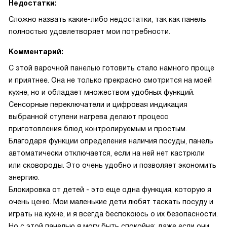
Недостатки:
Сложно назвать какие-либо недостатки, так как панель
полностью удовлетворяет мои потребности.
Комментарий:
С этой варочной панелью готовить стало намного проще
и приятнее. Она не только прекрасно смотрится на моей
кухне, но и обладает множеством удобных функций.
Сенсорные переключатели и цифровая индикация
выбранной ступени нагрева делают процесс
приготовления блюд контролируемым и простым.
Благодаря функции определения наличия посуды, панель
автоматически отключается, если на ней нет кастрюли
или сковороды. Это очень удобно и позволяет экономить
энергию.
Блокировка от детей - это еще одна функция, которую я
очень ценю. Мои маленькие дети любят таскать посуду и
играть на кухне, и я всегда беспокоюсь о их безопасности.
Но с этой панелью я могу быть спокойна: даже если они