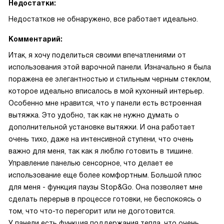
Недостатки:
Недостатков не обнаружено, все работает идеально.
Комментарий:
Итак, я хочу поделиться своими впечатлениями от
использования этой варочной панели. Изначально я была
поражена ее элегантностью и стильным черным стеклом,
которое идеально вписалось в мой кухонный интерьер.
Особенно мне нравится, что у панели есть встроенная
вытяжка. Это удобно, так как не нужно думать о
дополнительной установке вытяжки. И она работает
очень тихо, даже на интенсивной ступени, что очень
важно для меня, так как я люблю готовить в тишине.
Управление панелью сенсорное, что делает ее
использование еще более комфортным. Большой плюс
для меня - функция паузы Stop&Go. Она позволяет мне
сделать перерыв в процессе готовки, не беспокоясь о
том, что что-то перегорит или не доготовится.
У панели есть функция поддержания тепла, что очень