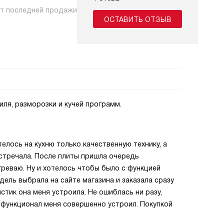
нт последней продажи
ОСТАВИТЬ ОТЗЫВ
ля, разморозки и кучей программ.
елось на кухню только качественную технику, а
встречала. После плиты пришла очередь
греваю. Ну и хотелось чтобы было с функцией
одель выбрала на сайте магазина и заказала сразу
стик она меня устроила. Не ошиблась ни разу,
 функционал меня совершенно устроил. Покупкой