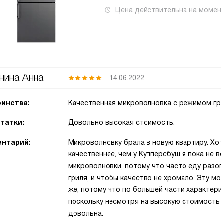
Цена действительна на моме
нина Анна
14.06.2022
инства:
Качественная микроволновка с режимом гри
татки:
Довольно высокая стоимость.
нтарий:
Микроволновку брала в новую квартиру. Хот
качественнее, чем у Купперсбуш я пока не 
микроволновки, потому что часто еду разо
гриля, и чтобы качество не хромало. Эту м
же, потому что по большей части характери
поскольку несмотря на высокую стоимость
довольна.