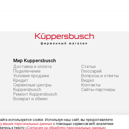
Мир Kuppersbusch
Доставка и оплата
Cтатьи
Подключение
Глоссарий
Условия продажи
Вопросы и ответы
Кредит
Видео
Сервисные центры
Контакты
Kuppersbusch
Сайты-партнеры
Ремонт Kuppersbusch
Возврат и обмен
айта используются cookie. Используя наш сайт, вы предоставляете
ку ваших персональных данных
с помощью сервисов веб-аналитики
етесь к тексту «
Согласия на обработку персональных данных
»