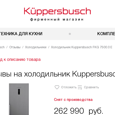
ТЕХНИКА ДЛЯ КУХНИ
КОМПЛ
sch
Отзывы
Холодильники
Холодильник Kuppersbusch FKG 7500.0 E
д к описанию товара
вы на холодильник Kuppersbusc
Отложить
Сравнить
Снят с производства
262 990
руб.