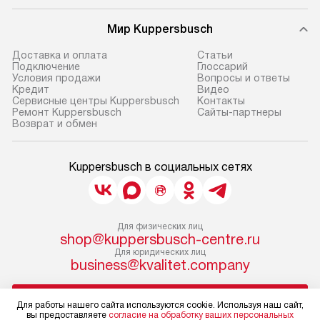
Мир Kuppersbusch
Доставка и оплата
Cтатьи
Подключение
Глоссарий
Условия продажи
Вопросы и ответы
Кредит
Видео
Сервисные центры Kuppersbusch
Контакты
Ремонт Kuppersbusch
Сайты-партнеры
Возврат и обмен
Kuppersbusch в социальных сетях
Для физических лиц
shop@kuppersbusch-centre.ru
Для юридических лиц
business@kvalitet.company
НАПИСАТЬ РУКОВОДСТВУ
Для работы нашего сайта используются cookie. Используя наш сайт,
вы предоставляете
согласие на обработку ваших персональных