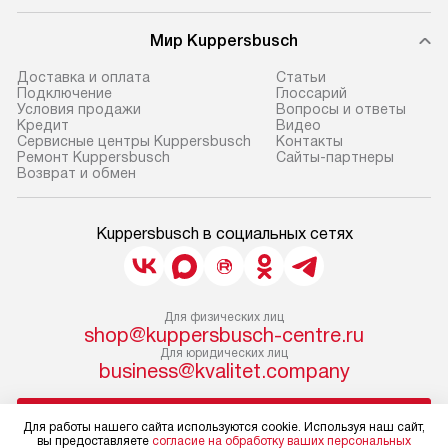
Мир Kuppersbusch
Доставка и оплата
Cтатьи
Подключение
Глоссарий
Условия продажи
Вопросы и ответы
Кредит
Видео
Сервисные центры Kuppersbusch
Контакты
Ремонт Kuppersbusch
Сайты-партнеры
Возврат и обмен
Kuppersbusch в социальных сетях
Для физических лиц
shop@kuppersbusch-centre.ru
Для юридических лиц
business@kvalitet.company
НАПИСАТЬ РУКОВОДСТВУ
Для работы нашего сайта используются cookie. Используя наш сайт,
вы предоставляете
согласие на обработку ваших персональных