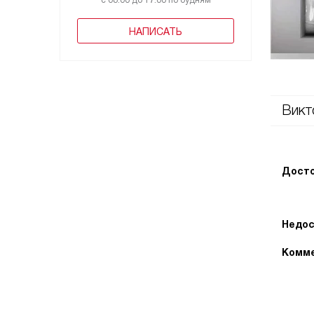
с 08:00 до 17:00 по будням
НАПИСАТЬ
Викт
Досто
Недос
Комме