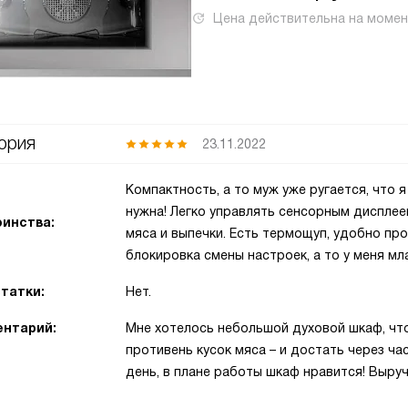
Цена действительна на моме
ория
23.11.2022
Компактность, а то муж уже ругается, что 
нужна! Легко управлять сенсорным диспле
инства:
мяса и выпечки. Есть термощуп, удобно п
блокировка смены настроек, а то у меня м
татки:
Нет.
нтарий:
Мне хотелось небольшой духовой шкаф, чт
противень кусок мяса – и достать через ч
день, в плане работы шкаф нравится! Выруч