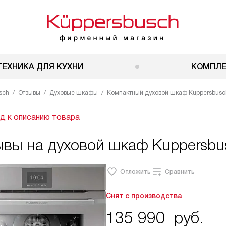
ТЕХНИКА ДЛЯ КУХНИ
КОМПЛ
sch
Отзывы
Духовые шкафы
Компактный духовой шкаф Kuppersbusch 
д к описанию товара
ывы на духовой шкаф Kuppersbu
Отложить
Сравнить
Снят с производства
135 990
руб.