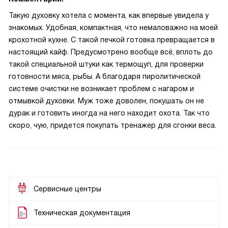
Такую духовку хотела с момента, как впервые увидела у
знакомых. Удобная, компактная, что немаловажно на моей
крохотной кухне. С такой печкой готовка превращается в
настоящий кайф. Предусмотрено вообще всё, вплоть до
такой специальной штуки как термощуп, для проверки
готовности мяса, рыбы. А благодаря пиролитической
системе очистки не возникает проблем с нагаром и
отмывкой духовки. Муж тоже доволен, покушать он не
дурак и готовить иногда на него находит охота. Так что
скоро, чую, придется покупать тренажер для сгонки веса.
Сервисные центры
Техническая документация