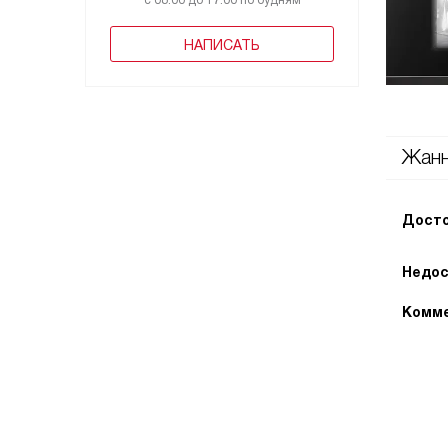
с 08:00 до 17:00 по будням
НАПИСАТЬ
Жан
Досто
Недос
Комме