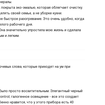
нералы.
 покрыта эко-эмалью, которая облегчает очистку.
лять своей семье, а не уборке кухни.
е быстрое разогревание. Это очень удобно, когда
елого рабочего дня.
 Она значительно упростила мою жизнь и сделала
м и легким.
ючевых слова, которые приходят на ум при
 было просто восхитительным. Элегантный черный
ontrol, галогенное освещение - все это создает
енно нравится, что у этого прибора есть 40