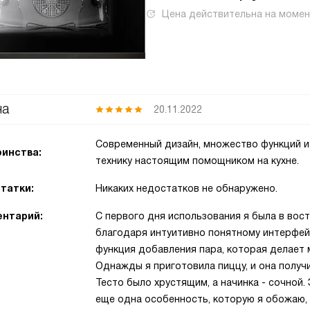
Цена действительна на моме
на
20.11.2022
Современный дизайн, множество функций и 
инства:
технику настоящим помощником на кухне.
татки:
Никаких недостатков не обнаружено.
нтарий:
С первого дня использования я была в вост
благодаря интуитивно понятному интерфей
функция добавления пара, которая делает 
Однажды я приготовила пиццу, и она получи
Тесто было хрустящим, а начинка - сочной
еще одна особенность, которую я обожаю, 