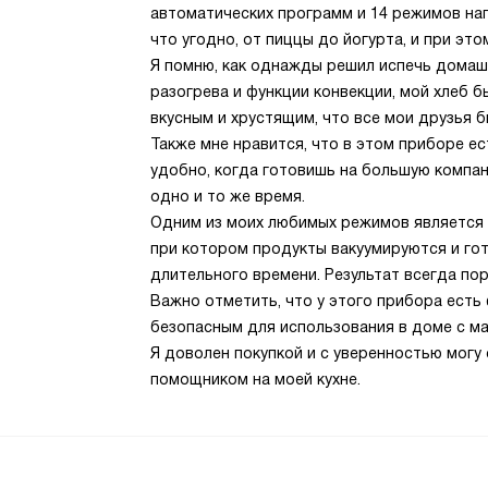
автоматических программ и 14 режимов нагр
что угодно, от пиццы до йогурта, и при эт
Я помню, как однажды решил испечь домаш
разогрева и функции конвекции, мой хлеб бы
вкусным и хрустящим, что все мои друзья б
Также мне нравится, что в этом приборе е
удобно, когда готовишь на большую компан
одно и то же время.
Одним из моих любимых режимов является 
при котором продукты вакуумируются и гот
длительного времени. Результат всегда по
Важно отметить, что у этого прибора есть 
безопасным для использования в доме с м
Я доволен покупкой и с уверенностью могу
помощником на моей кухне.