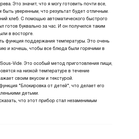
ева. Это значит, что я могу готовить почти все,
ом быть уверенным, что результат будет отличным.
ний хлеб. С помощью автоматического быстрого
л готов буквально за час. И он получился таким
ыли в восторге.
сть функция поддержания температуры. Это очень
ию и хочешь, чтобы все блюда были горячими в
Sous-Vide. Это особый метод приготовления пищи,
овятся на низкой температуре в течение
ражает своим вкусом и текстурой.
функция "Блокировка от детей", что делает его
аленькими детьми.
 сказать, что этот прибор стал незаменимым