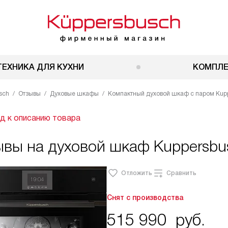
ТЕХНИКА ДЛЯ КУХНИ
КОМПЛ
sch
Отзывы
Духовые шкафы
Компактный духовой шкаф с паром Kuppe
д к описанию товара
вы на духовой шкаф Kuppersbus
Отложить
Сравнить
Снят с производства
515 990
руб.