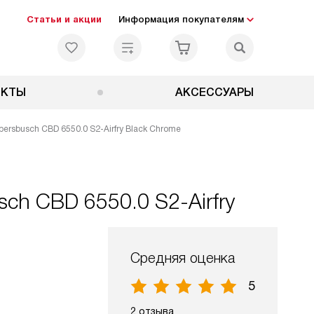
Статьи и акции
Информация покупателям
ЕКТЫ
АКСЕССУАРЫ
rsbusch CBD 6550.0 S2-Airfry Black Chrome
ch CBD 6550.0 S2-Airfry
Средняя оценка
5
2 отзыва