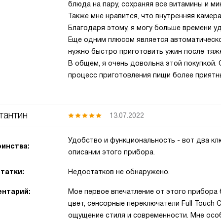
блюда на пару, сохраняя все витамины и ми
Также мне нравится, что внутренняя камера
Благодаря этому, я могу больше времени уде
Еще одним плюсом является автоматическо
нужно быстро приготовить ужин после тяж
В общем, я очень довольна этой покупкой.
процесс приготовления пищи более приятны
тантин
13.07.2022
Удобство и функциональность - вот два кл
инства:
описании этого прибора.
татки:
Недостатков не обнаружено.
нтарий:
Мое первое впечатление от этого прибора
цвет, сенсорные переключатели Full Touch C
ощущение стиля и современности. Мне особ