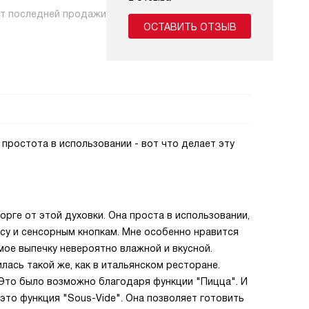
нт последней продажи
ОСТАВИТЬ ОТЗЫВ
простота в использовании - вот что делает эту
орге от этой духовки. Она проста в использовании,
су и сенсорным кнопкам. Мне особенно нравится
мое выпечку невероятно влажной и вкусной.
лась такой же, как в итальянском ресторане.
. Это было возможно благодаря функции "Пицца". И
это функция "Sous-Vide". Она позволяет готовить