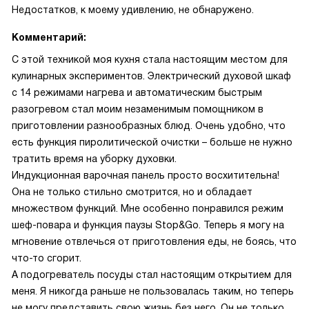
Недостатков, к моему удивлению, не обнаружено.
Комментарий:
С этой техникой моя кухня стала настоящим местом для
кулинарных экспериментов. Электрический духовой шкаф
с 14 режимами нагрева и автоматическим быстрым
разогревом стал моим незаменимым помощником в
приготовлении разнообразных блюд. Очень удобно, что
есть функция пиролитической очистки – больше не нужно
тратить время на уборку духовки.
Индукционная варочная панель просто восхитительна!
Она не только стильно смотрится, но и обладает
множеством функций. Мне особенно понравился режим
шеф-повара и функция паузы Stop&Go. Теперь я могу на
мгновение отвлечься от приготовления еды, не боясь, что
что-то сгорит.
А подогреватель посуды стал настоящим открытием для
меня. Я никогда раньше не пользовалась таким, но теперь
не могу представить свою жизнь без него. Он не только