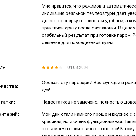
Мне нравится, что режимов и автоматическ
индикация реальной температуры даёт увер
делает проверку готовности удобной, а ко
практичен сразу после распаковки. В цело
стабильный результат при готовке паром. 
решение для повседневной кухни.
ия
04.08.2024
Обожаю эту пароварку! Все функции и режи
инства:
дух!
татки:
Недостатков не замечено, полностью дово
нтарий:
Мои дни стали намного проще и вкуснее с 
красивая, но и очень функциональная. Так 
что я могу готовить абсолютно все! К том