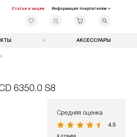
Статьи и акции
Информация покупателям
ЕКТЫ
АКСЕССУАРЫ
li
CD 6350.0 S8
Средняя оценка
4.5
4 отзыва