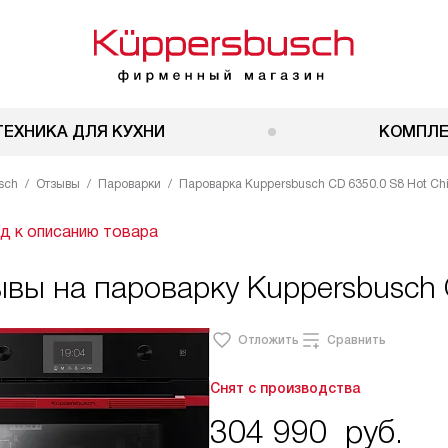
ТЕХНИКА ДЛЯ КУХНИ
КОМПЛ
sch
Отзывы
Пароварки
Пароварка Kuppersbusch CD 6350.0 S8 Hot Chi
д к описанию товара
вы на пароварку Kuppersbusch 
Отложить
Сравнить
Снят с производства
304 990
руб.