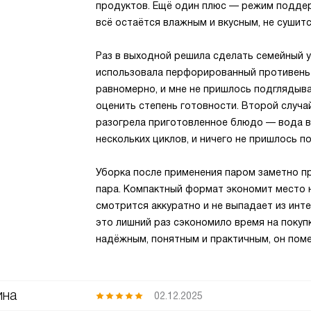
продуктов. Ещё один плюс — режим поддер
всё остаётся влажным и вкусным, не сушитс
Раз в выходной решила сделать семейный у
использовала перфорированный противень 
равномерно, и мне не пришлось подглядыва
оценить степень готовности. Второй случа
разогрела приготовленное блюдо — вода в 
нескольких циклов, и ничего не пришлось п
Уборка после применения паром заметно пр
пара. Компактный формат экономит место н
смотрится аккуратно и не выпадает из инте
это лишний раз сэкономило время на покуп
надёжным, понятным и практичным, он пом
ина
02.12.2025