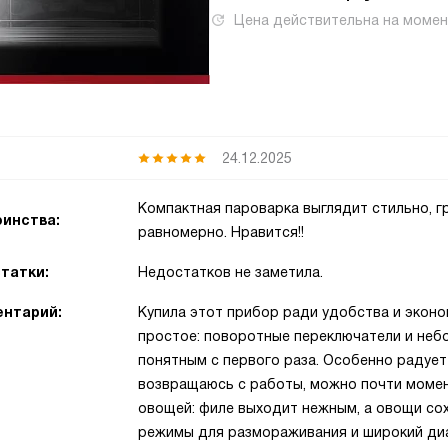
Цена действительна на моме
24.12.2025
Компактная пароварка выглядит стильно, гр
инства:
равномерно. Нравится!!
татки:
Недостатков не заметила.
нтарий:
Купила этот прибор ради удобства и эконо
простое: поворотные переключатели и не
понятным с первого раза. Особенно радует
возвращаюсь с работы, можно почти момент
овощей: филе выходит нежным, а овощи со
режимы для размораживания и широкий диа