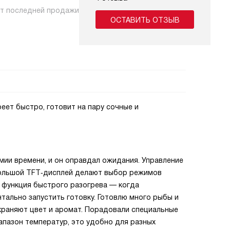
нт последней продажи
ОСТАВИТЬ ОТЗЫВ
еет быстро, готовит на пару сочные и
мии времени, и он оправдал ожидания. Управление
большой TFT‑дисплей делают выбор режимов
 функция быстрого разогрева — когда
ально запустить готовку. Готовлю много рыбы и
храняют цвет и аромат. Порадовали специальные
пазон температур, это удобно для разных