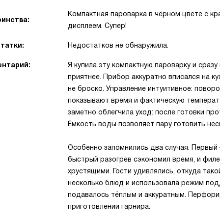
Компактная пароварка в чёрном цвете с кр
инства:
дисплеем. Супер!
татки:
Недостатков не обнаружила.
нтарий:
Я купила эту компактную пароварку и сразу
приятнее. Прибор аккуратно вписался на ку
не броско. Управление интуитивное: повор
показывают время и фактическую температу
заметно облегчила уход: после готовки про
Ёмкость воды позволяет пару готовить нес
Особенно запомнились два случая. Первый 
быстрый разогрев сэкономил время, и филе
хрустящими. Гости удивлялись, откуда тако
несколько блюд и использовала режим под
подавалось тёплым и аккуратным. Перфор
приготовлении гарнира.