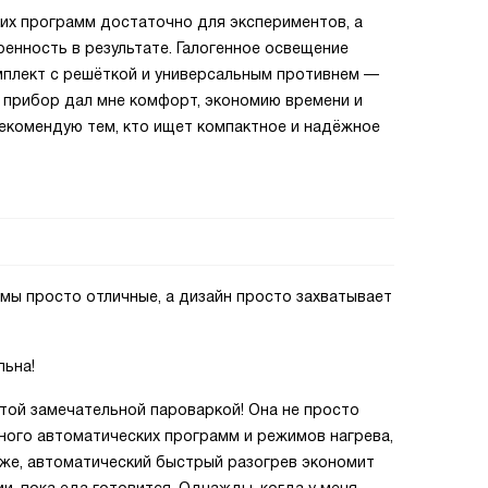
их программ достаточно для экспериментов, а
енность в результате. Галогенное освещение
мплект с решёткой и универсальным противнем —
м прибор дал мне комфорт, экономию времени и
Рекомендую тем, кто ищет компактное и надёжное
мы просто отличные, а дизайн просто захватывает
льна!
этой замечательной пароваркой! Она не просто
много автоматических программ и режимов нагрева,
у же, автоматический быстрый разогрев экономит