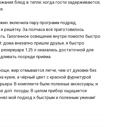
жания блюд в тепле: когда гости задерживаются,
я.
жин: включила пару программ подряд,
и решётку. За полчаса всё приготовилось
ть. Галогенное освещение внутри помогло быстро
й: дома внезапно пришли друзья, я быстро
резервуаре 1,25 л оказалась достаточной для
одливать посреди приёма.
още, жир отмывается легче, чем от духовки без
а кухне, а чёрный цвет с красной фурнитурой
рьера. В комплекте были полезные аксессуары, и
ке доп. посуды. В целом прибор ощущается
енял мой подход к быстрым и полезным ужинам!