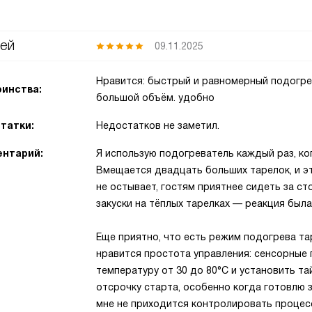
ей
09.11.2025
Нравится: быстрый и равномерный подогре
инства:
большой объём. удобно
татки:
Недостатков не заметил.
нтарий:
Я использую подогреватель каждый раз, ко
Вмещается двадцать больших тарелок, и э
не остывает, гостям приятнее сидеть за с
закуски на тёплых тарелках — реакция был
Еще приятно, что есть режим подогрева та
нравится простота управления: сенсорные 
температуру от 30 до 80°C и установить та
отсрочку старта, особенно когда готовлю 
мне не приходится контролировать процес