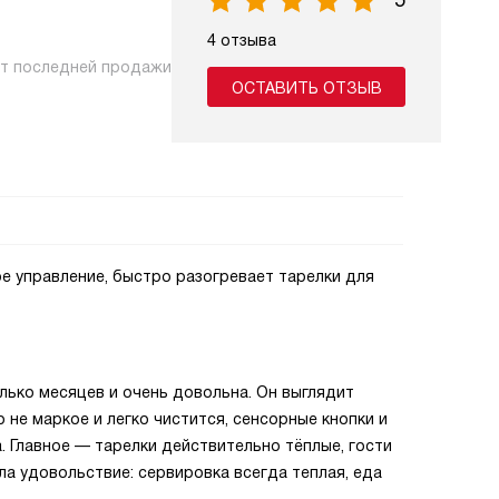
5
4 отзыва
нт последней продажи
ОСТАВИТЬ ОТЗЫВ
е управление, быстро разогревает тарелки для
лько месяцев и очень довольна. Он выглядит
о не маркое и легко чистится, сенсорные кнопки и
. Главное — тарелки действительно тёплые, гости
ила удовольствие: сервировка всегда теплая, еда