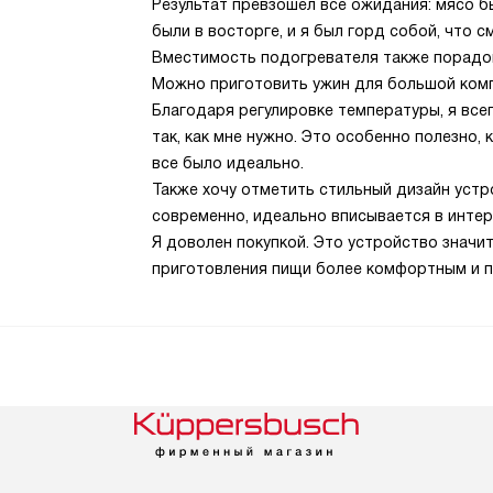
Результат превзошел все ожидания: мясо 
были в восторге, и я был горд собой, что 
Вместимость подогревателя также порадова
Можно приготовить ужин для большой компа
Благодаря регулировке температуры, я все
так, как мне нужно. Это особенно полезно, 
все было идеально.
Также хочу отметить стильный дизайн устр
современно, идеально вписывается в интер
Я доволен покупкой. Это устройство значи
приготовления пищи более комфортным и 