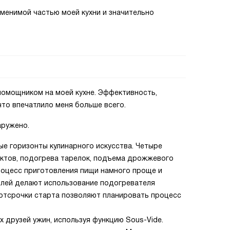
аменимой частью моей кухни и значительно
омощником на моей кухне. Эффективность,
что впечатлило меня больше всего.
аружено.
ые горизонты кулинарного искусства. Четыре
уктов, подогрева тарелок, подъема дрожжевого
процесс приготовления пищи намного проще и
плей делают использование подогревателя
 отсрочки старта позволяют планировать процесс
х друзей ужин, используя функцию Sous-Vide.