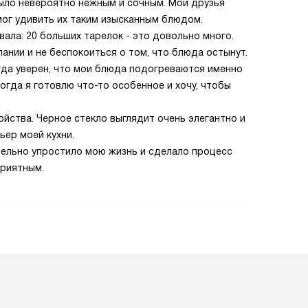
было невероятно нежным и сочным. Мои друзья
смог удивить их таким изысканным блюдом.
ла: 20 больших тарелок - это довольно много.
нии и не беспокоиться о том, что блюда остынут.
гда уверен, что мои блюда подогреваются именно
когда я готовлю что-то особенное и хочу, чтобы
ойства. Черное стекло выглядит очень элегантно и
ьер моей кухни.
тельно упростило мою жизнь и сделало процесс
приятным.