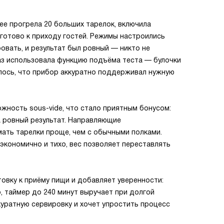
е прогрела 20 больших тарелок, включила
 готово к приходу гостей. Режимы настроились
овать, и результат был ровный — никто не
аз использовала функцию подъёма теста — булочки
илось, что прибор аккуратно поддерживал нужную
жность sous-vide, что стало приятным бонусом:
а ровный результат. Направляющие
ать тарелки проще, чем с обычными полками.
кономично и тихо, вес позволяет переставлять
овку к приёму пищи и добавляет уверенности:
 таймер до 240 минут выручает при долгой
куратную сервировку и хочет упростить процесс