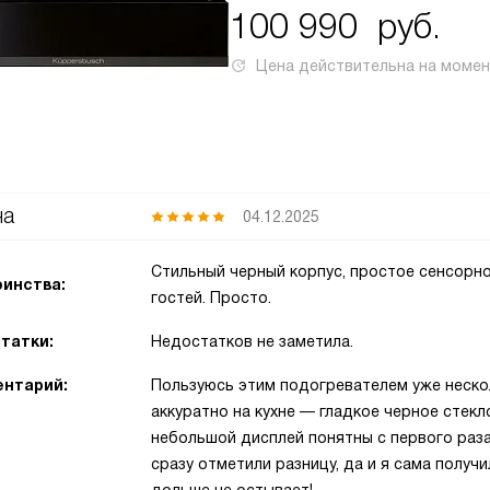
100 990
руб.
Цена действительна на моме
на
04.12.2025
Стильный черный корпус, простое сенсорно
инства:
гостей. Просто.
татки:
Недостатков не заметила.
нтарий:
Пользуюсь этим подогревателем уже неско
аккуратно на кухне — гладкое черное стекл
небольшой дисплей понятны с первого раза
сразу отметили разницу, да и я сама получ