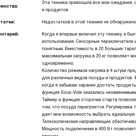
Эта техника превзошла все мои ожидания, 
инства:
и продуктов.
татки:
Недостатков в этой технике не обнаружено
нтарий:
Когда я впервые включил эту технику, я б
использования. Сенсорные переключатели 
понятным. Вместимость в 20 больших таре
максимальная загрузка в 20 кг позволяет 
одновременно.
Количество режимов нагрева в 4 штуки пр
для различных видов посуды и продуктов. 
когда я забываю заранее достать продукт
функция Sous-Vide оказались незаменимым
Таймер и функция отсрочки старта позволя
том, что посуда перегреется. Регулировка 
дает мне возможность выбрать идеальную 
Телескопические направляющие обеспечиваю
Мощность подключения в 400 Вт позволяет