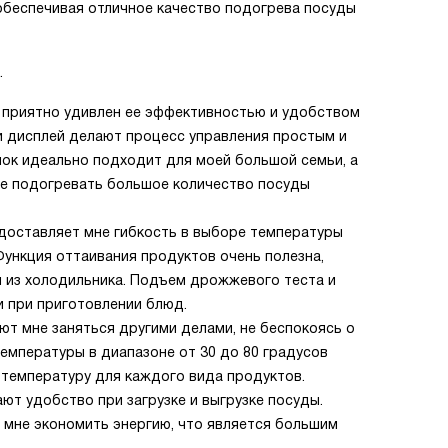
обеспечивая отличное качество подогрева посуды
.
ыл приятно удивлен ее эффективностью и удобством
и дисплей делают процесс управления простым и
лок идеально подходит для моей большой семьи, а
мне подогревать большое количество посуды
едоставляет мне гибкость в выборе температуры
Функция оттаивания продуктов очень полезна,
ы из холодильника. Подъем дрожжевого теста и
и при приготовлении блюд.
ют мне заняться другими делами, не беспокоясь о
температуры в диапазоне от 30 до 80 градусов
температуру для каждого вида продуктов.
т удобство при загрузке и выгрузке посуды.
 мне экономить энергию, что является большим