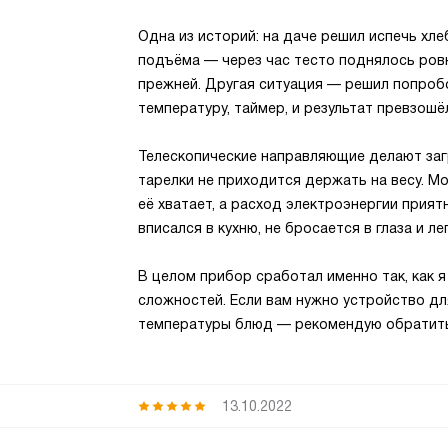
Одна из историй: на даче решил испечь хле
подъёма — через час тесто поднялось ровн
прежней. Другая ситуация — решил попробо
температуру, таймер, и результат превзош
Телескопические направляющие делают загр
тарелки не приходится держать на весу. Мо
её хватает, а расход электроэнергии прия
вписался в кухню, не бросается в глаза и ле
В целом прибор сработал именно так, как я
сложностей. Если вам нужно устройство д
температуры блюд — рекомендую обратить
13.10.2022