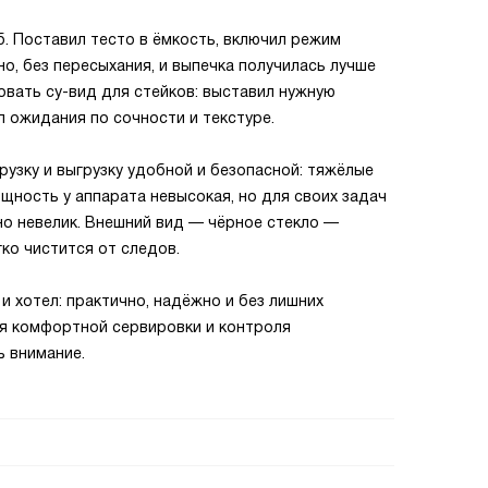
б. Поставил тесто в ёмкость, включил режим
о, без пересыхания, и выпечка получилась лучше
вать су-вид для стейков: выставил нужную
ёл ожидания по сочности и текстуре.
узку и выгрузку удобной и безопасной: тяжёлые
щность у аппарата невысокая, но для своих задач
тно невелик. Внешний вид — чёрное стекло —
гко чистится от следов.
 и хотел: практично, надёжно и без лишних
ля комфортной сервировки и контроля
 внимание.