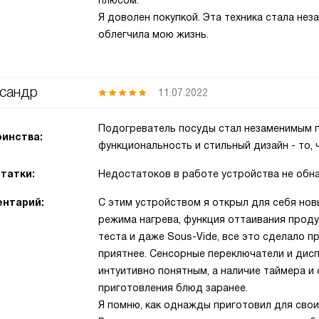
плюсом.
Я доволен покупкой. Эта техника стала нез
облегчила мою жизнь.
сандр
11.07.2022
Подогреватель посуды стал незаменимым п
инства:
функциональность и стильный дизайн - то, 
татки:
Недостатоков в работе устройства не обн
нтарий:
С этим устройством я открыл для себя нов
режима нагрева, функция оттаивания прод
теста и даже Sous-Vide, все это сделало 
приятнее. Сенсорные переключатели и дис
интуитивно понятным, а наличие таймера и
приготовления блюд заранее.
Я помню, как однажды приготовил для свои