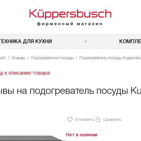
ТЕХНИКА ДЛЯ КУХНИ
КОМПЛ
sch
Отзывы
Подогреватели посуды
Подогреватель посуды Kuppersbu
д к описанию товара
ывы на подогреватель посуды K
Отложить
Сравнить
Нет в наличии